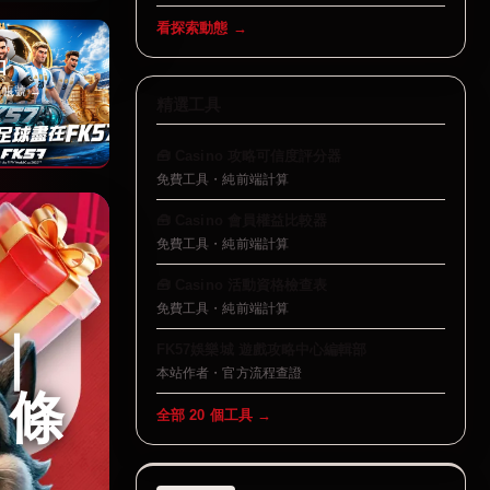
看探索動態 →
口
帳號 →
精選工具
🧰 Casino 攻略可信度評分器
免費工具・純前端計算
🧰 Casino 會員權益比較器
免費工具・純前端計算
🧰 Casino 活動資格檢查表
免費工具・純前端計算
｜
FK57娛樂城 遊戲攻略中心編輯部
本站作者・官方流程查證
：條
全部 20 個工具 →