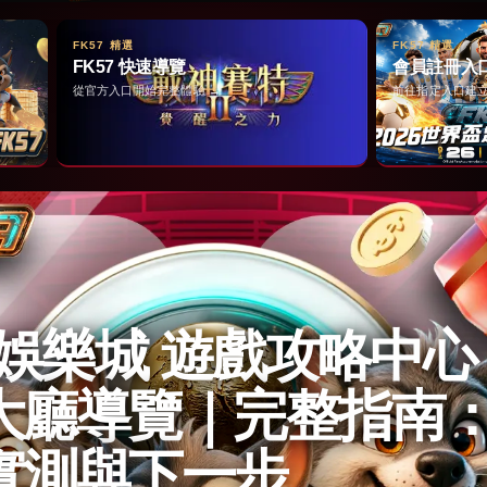
FK57 精選
FK57 精選
FK57 快速導覽
會員註冊入
從官方入口開始完整體驗 →
前往指定入口建立
7娛樂城 遊戲攻略中心
大廳導覽｜完整指南
實測與下一步