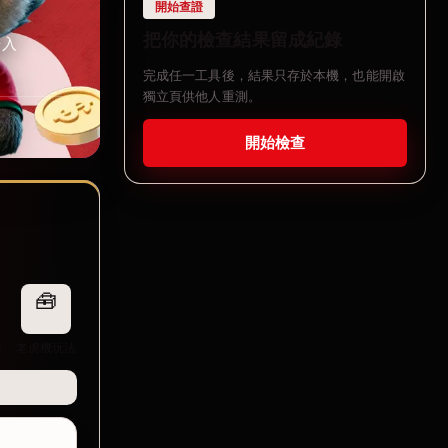
開始查證
把你的檢查結果留成紀錄
冊入
完成任一工具後，結果只存於本機，也能開啟
獨立頁供他人重測。
開始檢查
🧰
🧰
🧰
🔁
🧰
📡
錯
老虎機玩法
真人直播延
真人百家樂
Casin
Casin
真人桌流程