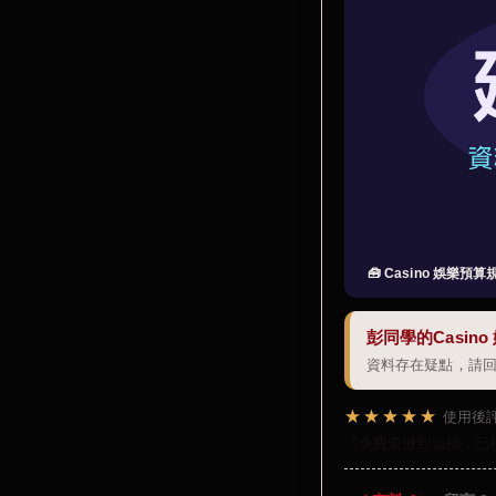
🧰 Casino 娛樂預
彭同學的Casi
資料存在疑點，請
★★★★★
使用後
免費還做到這樣，已