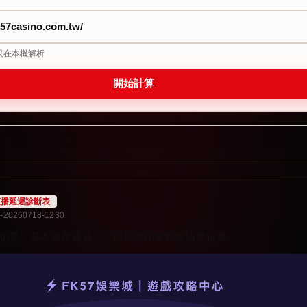
只在本機解析
開始計算
直播延遲診斷表
7-20260718-1230
仍是「基本條件通過」，比只靠印象判斷清楚很多。