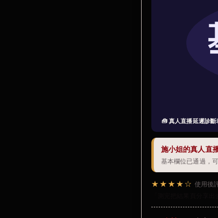
🧰 真人直播延遲診斷
施小姐的真人直
基本欄位已通過，
★★★★☆
使用後
測完把結果頁分享出