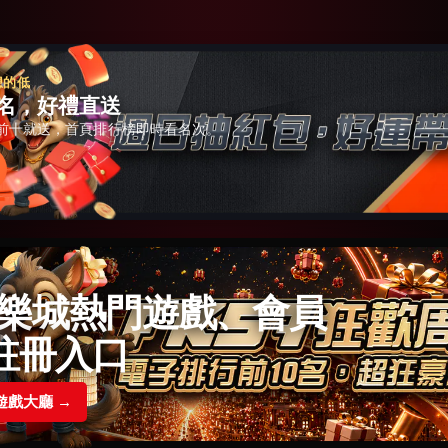
想的低
名，好禮直送
前十就送，首頁排行榜即時看名次。
7娛樂城熱門遊戲、會員
註冊入口
遊戲大廳 →