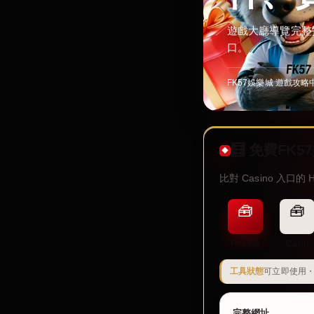
遊戲大廳導覽完整
口。
FK57娛樂城 遊戲攻
🧮 免費FK
比對 Casino 入
🧰
🧰
FK57娛
Casin
工具狀態
可立即使用
完整網址