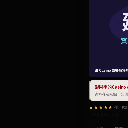
🧰 Casino 娛樂預
彭同學的Casi
資料存在疑點，請
★★★★★
使用後
免費還做到這樣，已