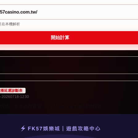
只在本機解析
開始計算
直播延遲診斷表
7-20260718-1230
仍是「基本條件通過」，比只靠印象判斷清楚很多。