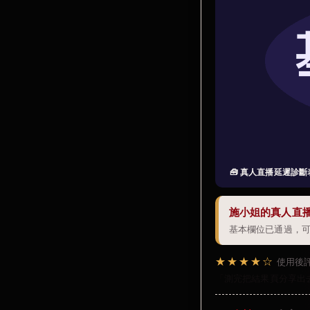
🧰 真人直播延遲診斷
施小姐的真人直
基本欄位已通過，
★★★★☆
使用後
測完把結果頁分享出