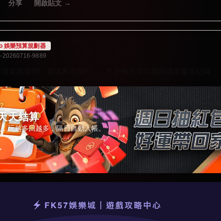
分享
開啟貼文 →
ino 娛樂預算規劃器
7-20260716-9889
娛樂預算規劃器得到「建議再次核對」，先把條件與日期留成可重現紀錄。
？
天天結算
限，玩越多回越多，隔日自動入帳。
→