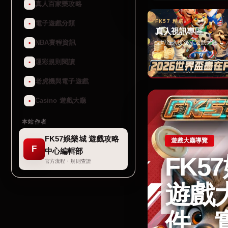
真人百家樂攻略
▪
FK57 精選
電子遊戲分類
▪
真人視訊專區
NBA賽程資訊
▪
立即進入沉浸式遊戲大廳 →
運彩規則閱讀
▪
老虎機與電子遊戲
▪
Casino 遊戲大廳
▪
本站作者
FK57娛樂城 遊戲攻略
遊戲大廳導覽
F
中心編輯部
FK5
官方流程・規則查證
遊戲
件、