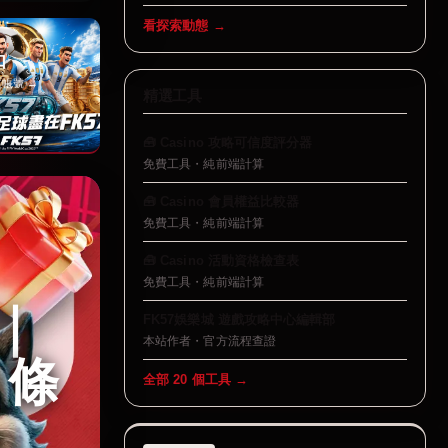
看探索動態 →
口
帳號 →
精選工具
🧰 Casino 攻略可信度評分器
免費工具・純前端計算
🧰 Casino 會員權益比較器
免費工具・純前端計算
🧰 Casino 活動資格檢查表
免費工具・純前端計算
｜
FK57娛樂城 遊戲攻略中心編輯部
本站作者・官方流程查證
：條
全部 20 個工具 →