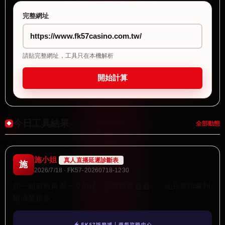
完整網址
請貼完整網址，工具只在本機解析
開始計算
今日工具結果
全部動態
施小姐
真人直播延遲診斷表
施
2026/7/18 · FK57-20260718-1230
同一組資料再測一次仍是「基本條件通過」，比只靠印象判
斷清楚很多。