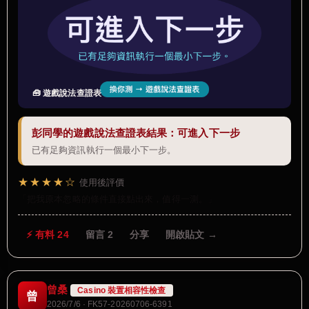
🧰 遊戲說法查證表
彭同學的遊戲說法查證表結果：可進入下一步
已有足夠資訊執行一個最小下一步。
★★★★☆
使用後評價
把我原本忽略的條件直接點出來，值得一測。
⚡ 有料 24
留言 2
分享
開啟貼文 →
曾桑
Casino 裝置相容性檢查
曾
2026/7/6 · FK57-20260706-6391