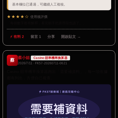
基本欄位已通過，可繼續人工複核。
★★★★☆
使用後評價
每個數字都有解釋，看完順手把原理段也讀了。
⚡ 有料 2
留言 1
分享
開啟貼文 →
蔡小姐
Casino 賠率機率換算器
蔡
2026/7/11 · FK57-20260711-0621
Casino 賠率機率換算器跑出「需要補資料」，每一項依據
都有列出，方便自己複查。