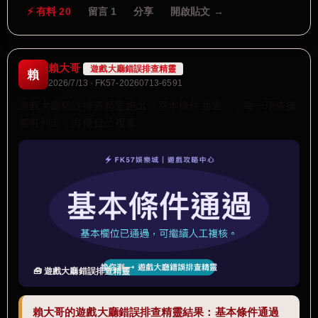
⚡ 有料 20
留言 1
分享
開啟貼文 →
賴大哥
遊戲大廳錯誤排查精靈
賴
2026/7/13 · FK57-20260713-6591
遊戲大廳錯誤排查精靈跑出「基本條件通過」，每一項依據
都有列出，方便自己複查。
🧰 遊戲大廳錯誤排查精靈
賴大哥的遊戲大廳錯誤排查精靈結果：基本條件通過