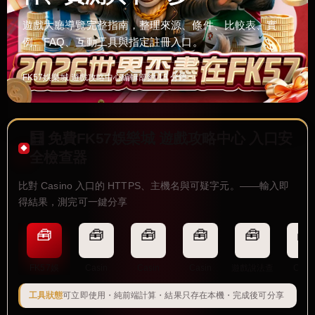
遊戲大廳導覽完整指南，整理來源、條件、比較表、實
例、FAQ、互動工具與指定註冊入口。
FK57娛樂城 遊戲攻略中心編輯部
約 15 分鐘
🧮 免費FK57娛樂城 遊戲攻略中心 入口安
全檢查器
比對 Casino 入口的 HTTPS、主機名與可疑字元。——輸入即
得結果，測完可一鍵分享
🧰
🧰
🧰
🧰
🧰
🧰
FK57娛
Casin
Casin
Casin
遊戲說法查
Casi
工具狀態
可立即使用・純前端計算・結果只存在本機・完成後可分享