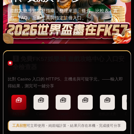
遊戲大廳導覽完整指南，整理來源、條件、比較表、實
例、FAQ、互動工具與指定註冊入口。
FK57娛樂城 遊戲攻略中心編輯部
約 15 分鐘
🧮 免費FK57娛樂城 遊戲攻略中心 入口安
全檢查器
比對 Casino 入口的 HTTPS、主機名與可疑字元。——輸入即
得結果，測完可一鍵分享
🧰
🧰
🧰
🧰
🧰
🧰
FK57娛
Casin
Casin
Casin
遊戲說法查
Casi
工具狀態
可立即使用・純前端計算・結果只存在本機・完成後可分享