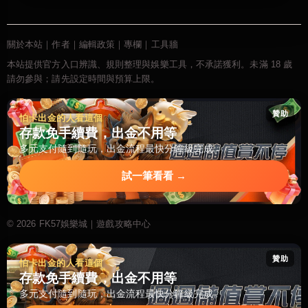
關於本站
｜
作者
｜
編輯政策
｜
專欄
｜
工具牆
本站提供官方入口辨識、規則整理與娛樂工具，不承諾獲利。未滿 18 歲
請勿參與；請先設定時間與預算上限。
贊助
怕卡出金的人看這個
存款免手續費，出金不用等
多元支付隨到隨玩，出金流程最快分鐘級完成。
試一筆看看 →
© 2026 FK57娛樂城｜遊戲攻略中心
贊助
怕卡出金的人看這個
存款免手續費，出金不用等
多元支付隨到隨玩，出金流程最快分鐘級完成。