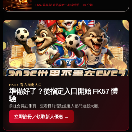
FK57娛樂城 遊戲攻略中心編輯部・16 分鐘
FK57 官方指定入口
準備好了？從指定入口開始 FK57 體
驗
前往會員註冊頁，查看目前活動並進入熱門遊戲大廳。
立即註冊／領取新人優惠 →