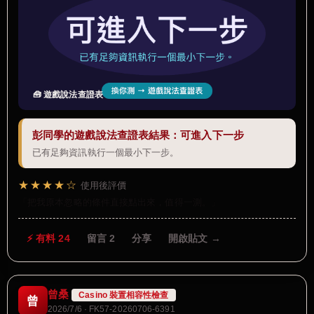
🧰 遊戲說法查證表
彭同學的遊戲說法查證表結果：可進入下一步
已有足夠資訊執行一個最小下一步。
★★★★☆
使用後評價
把我原本忽略的條件直接點出來，值得一測。
⚡ 有料 24
留言 2
分享
開啟貼文 →
曾桑
Casino 裝置相容性檢查
曾
2026/7/6 · FK57-20260706-6391