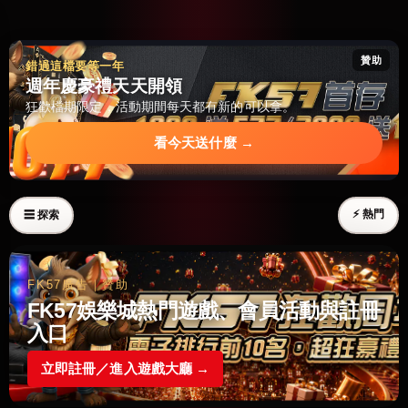
贊助
錯過這檔要等一年
週年慶豪禮天天開領
狂歡檔期限定，活動期間每天都有新的可以拿。
看今天送什麼 →
⚡ 熱門
☰ 探索
FK57廣告｜贊助
FK57娛樂城熱門遊戲、會員活動與註冊
入口
立即註冊／進入遊戲大廳 →