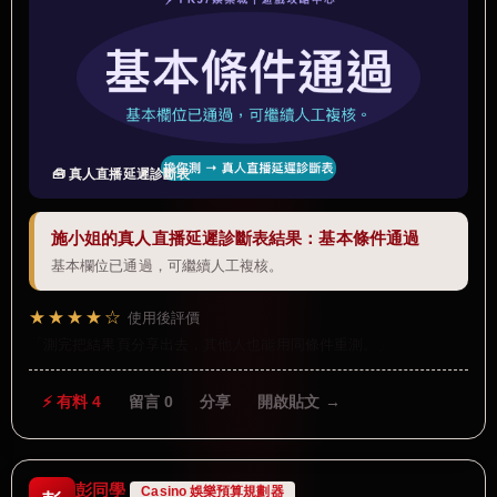
🧰 真人直播延遲診斷表
施小姐的真人直播延遲診斷表結果：基本條件通過
基本欄位已通過，可繼續人工複核。
★★★★☆
使用後評價
測完把結果頁分享出去，其他人也能用同條件重測。
⚡ 有料 4
留言 0
分享
開啟貼文 →
彭同學
Casino 娛樂預算規劃器