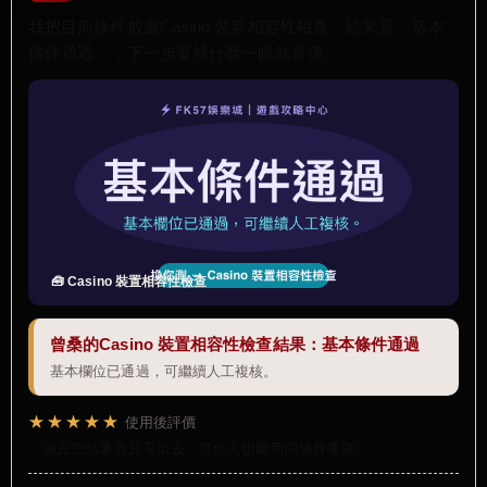
我把目前條件放進Casino 裝置相容性檢查，結果是「基本
條件通過」，下一步要補什麼一眼就看懂。
🧰 Casino 裝置相容性檢查
曾桑的Casino 裝置相容性檢查結果：基本條件通過
基本欄位已通過，可繼續人工複核。
★★★★★
使用後評價
測完把結果頁分享出去，其他人也能用同條件重測。