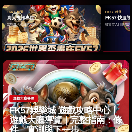
FK57 精選
FK57 精選
真人視訊專區
FK57 快速
立即進入沉浸式遊戲大廳 →
從官方入口開始完
遊戲大廳導覽
FK57娛樂城 遊戲攻略中心｜
遊戲大廳導覽｜完整指南：條
件、實測與下一步