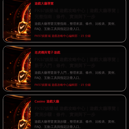
遊戲大廳導覽
FK57娛樂城 遊戲攻略中心｜遊戲大廳導覽｜
完整指南：條件、實測與下一步
遊戲大廳導覽完整指南，整理來源、條件、比較表、實例、
FAQ、互動工具與指定註冊入口。
FK57娛樂城 遊戲攻略中心編輯部・15 分鐘
老虎機與電子遊戲
FK57娛樂城 遊戲攻略中心｜遊戲大廳導覽｜
新手入門：條件、實測與下一步
遊戲大廳導覽新手入門，整理來源、條件、比較表、實例、
FAQ、互動工具與指定註冊入口。
FK57娛樂城 遊戲攻略中心編輯部・15 分鐘
Casino 遊戲大廳
FK57娛樂城 遊戲攻略中心｜遊戲大廳導覽｜
實測步驟：條件、實測與下一步
遊戲大廳導覽實測步驟，整理來源、條件、比較表、實例、
FAQ、互動工具與指定註冊入口。