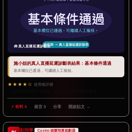
🧰 真人直播延遲診斷表
施小姐的真人直播延遲診斷表結果：基本條件通過
基本欄位已通過，可繼續人工複核。
★★★★☆
使用後評價
測完把結果頁分享出去，其他人也能用同條件重測。
⚡ 有料 4
留言 0
分享
開啟貼文 →
彭同學
Casino 娛樂預算規劃器