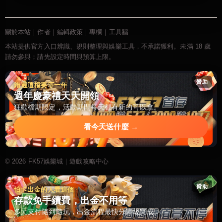
關於本站
｜
作者
｜
編輯政策
｜
專欄
｜
工具牆
本站提供官方入口辨識、規則整理與娛樂工具，不承諾獲利。未滿 18 歲
請勿參與；請先設定時間與預算上限。
贊助
錯過這檔要等一年
週年慶豪禮天天開領
狂歡檔期限定，活動期間每天都有新的可以拿。
看今天送什麼 →
© 2026 FK57娛樂城｜遊戲攻略中心
贊助
怕卡出金的人看這個
存款免手續費，出金不用等
多元支付隨到隨玩，出金流程最快分鐘級完成。