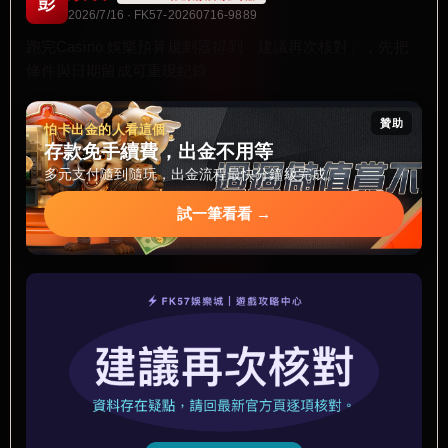
彭
2026/7/16 · FK57-20260716-9889
跑完Casino 娛樂預算規劃器得到「建議再次核對」，先把
條件與日期留成可重現紀錄。
贊助
怕卡出金的人看這個
存款免手續費，出金不用等
多元支付隨到隨玩，出金流程最快分鐘級完成。
試一筆看看 →