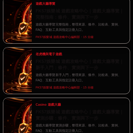
遊戲大廳導覽
FK57娛樂城 遊戲攻略中心｜遊戲大廳導覽｜
完整指南：條件、實測與下一步
遊戲大廳導覽完整指南，整理來源、條件、比較表、實例、
FAQ、互動工具與指定註冊入口。
FK57娛樂城 遊戲攻略中心編輯部・15 分鐘
老虎機與電子遊戲
FK57娛樂城 遊戲攻略中心｜遊戲大廳導覽｜
新手入門：條件、實測與下一步
遊戲大廳導覽新手入門，整理來源、條件、比較表、實例、
FAQ、互動工具與指定註冊入口。
FK57娛樂城 遊戲攻略中心編輯部・15 分鐘
Casino 遊戲大廳
FK57娛樂城 遊戲攻略中心｜遊戲大廳導覽｜
實測步驟：條件、實測與下一步
遊戲大廳導覽實測步驟，整理來源、條件、比較表、實例、
FAQ、互動工具與指定註冊入口。