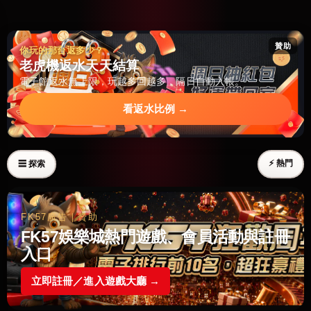
贊助
你玩的那台返多少？
老虎機返水天天結算
電子館返水無上限，玩越多回越多，隔日自動入帳。
看返水比例 →
⚡ 熱門
☰ 探索
FK57廣告｜贊助
FK57娛樂城熱門遊戲、會員活動與註冊
入口
立即註冊／進入遊戲大廳 →