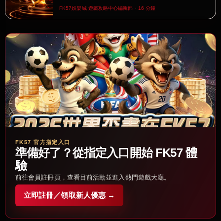
FK57娛樂城 遊戲攻略中心編輯部・16 分鐘
FK57 官方指定入口
準備好了？從指定入口開始 FK57 體
驗
前往會員註冊頁，查看目前活動並進入熱門遊戲大廳。
立即註冊／領取新人優惠 →