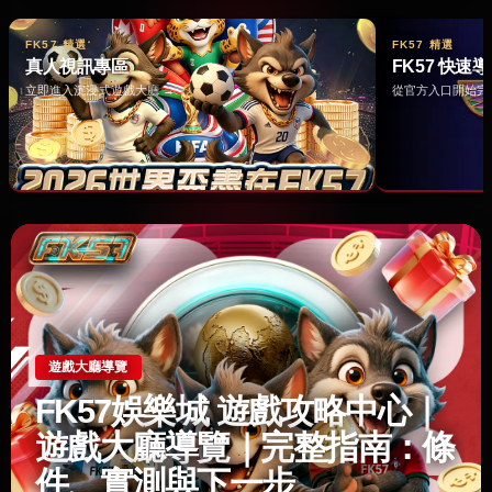
FK57 精選
FK57 精選
真人視訊專區
FK57 快速
立即進入沉浸式遊戲大廳 →
從官方入口開始完
遊戲大廳導覽
FK57娛樂城 遊戲攻略中心｜
遊戲大廳導覽｜完整指南：條
件、實測與下一步