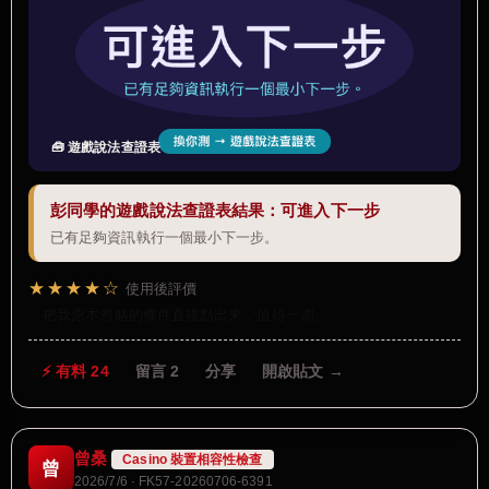
🧰 遊戲說法查證表
彭同學的遊戲說法查證表結果：可進入下一步
已有足夠資訊執行一個最小下一步。
★★★★☆
使用後評價
把我原本忽略的條件直接點出來，值得一測。
⚡ 有料 24
留言 2
分享
開啟貼文 →
曾桑
Casino 裝置相容性檢查
曾
2026/7/6 · FK57-20260706-6391