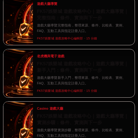
遊戲大廳導覽
FK57娛樂城 遊戲攻略中心｜遊戲大廳導覽｜
完整指南：條件、實測與下一步
遊戲大廳導覽完整指南，整理來源、條件、比較表、實例、
FAQ、互動工具與指定註冊入口。
FK57娛樂城 遊戲攻略中心編輯部・15 分鐘
老虎機與電子遊戲
FK57娛樂城 遊戲攻略中心｜遊戲大廳導覽｜
新手入門：條件、實測與下一步
遊戲大廳導覽新手入門，整理來源、條件、比較表、實例、
FAQ、互動工具與指定註冊入口。
FK57娛樂城 遊戲攻略中心編輯部・15 分鐘
Casino 遊戲大廳
FK57娛樂城 遊戲攻略中心｜遊戲大廳導覽｜
實測步驟：條件、實測與下一步
遊戲大廳導覽實測步驟，整理來源、條件、比較表、實例、
FAQ、互動工具與指定註冊入口。