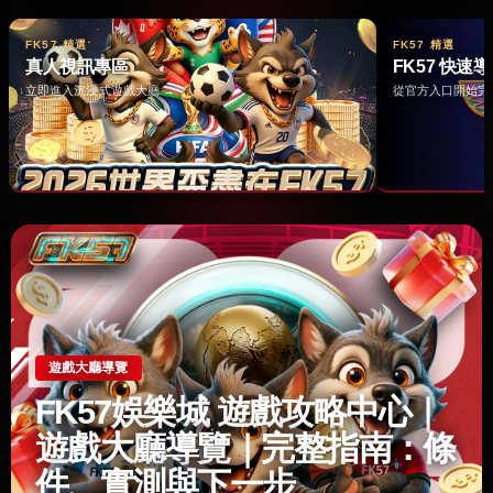
FK57 精選
FK57 精選
真人視訊專區
FK57 快速
立即進入沉浸式遊戲大廳 →
從官方入口開始完
遊戲大廳導覽
FK57娛樂城 遊戲攻略中心｜
遊戲大廳導覽｜完整指南：條
件、實測與下一步