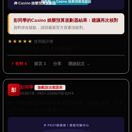
🧰 Casino 娛樂預算規劃器
彭同學的Casino 娛樂預算規劃器結果：建議再次核對
資料存在疑點，請回最新官方頁逐項核對。
★★★★★
使用後評價
免費還做到這樣，已收進書籤慢慢研究。
⚡ 有料 4
留言 3
分享
開啟貼文 →
彭同學
遊戲說法查證表
彭
2026/7/6 · FK57-20260706-6244
第一次把遊戲說法查證表做成完整檢查，我的結果是「可進
入下一步」，分享給需要的人。