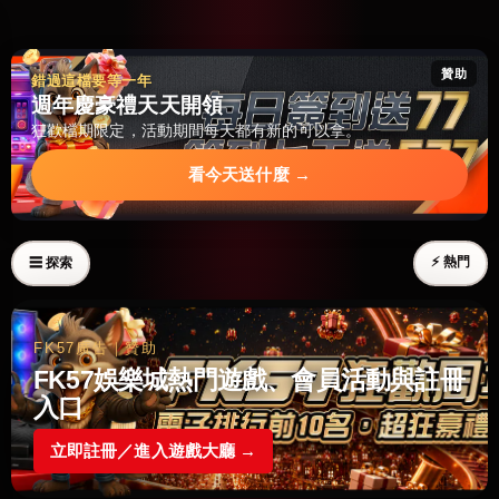
贊助
錯過這檔要等一年
週年慶豪禮天天開領
狂歡檔期限定，活動期間每天都有新的可以拿。
看今天送什麼 →
⚡ 熱門
☰ 探索
FK57廣告｜贊助
FK57娛樂城熱門遊戲、會員活動與註冊
入口
立即註冊／進入遊戲大廳 →