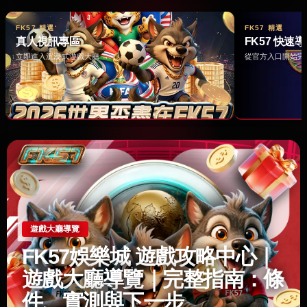
FK57 精選
FK57 精選
真人視訊專區
FK57 快速
立即進入沉浸式遊戲大廳 →
從官方入口開始完
遊戲大廳導覽
FK57娛樂城 遊戲攻略中心｜
遊戲大廳導覽｜完整指南：條
件、實測與下一步