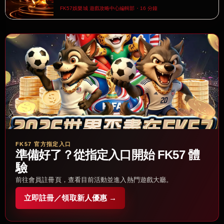
FK57娛樂城 遊戲攻略中心編輯部・16 分鐘
FK57 官方指定入口
準備好了？從指定入口開始 FK57 體
驗
前往會員註冊頁，查看目前活動並進入熱門遊戲大廳。
立即註冊／領取新人優惠 →