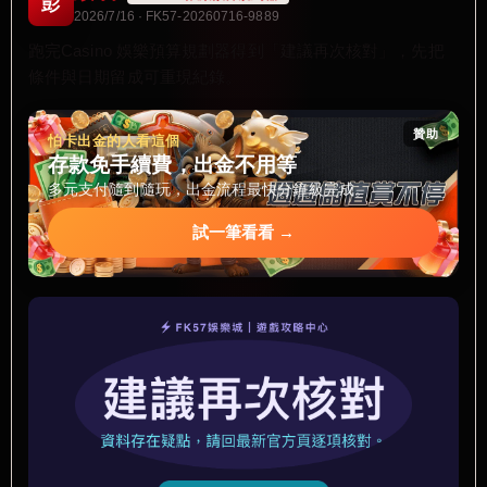
彭
2026/7/16 · FK57-20260716-9889
跑完Casino 娛樂預算規劃器得到「建議再次核對」，先把
條件與日期留成可重現紀錄。
贊助
怕卡出金的人看這個
存款免手續費，出金不用等
多元支付隨到隨玩，出金流程最快分鐘級完成。
試一筆看看 →