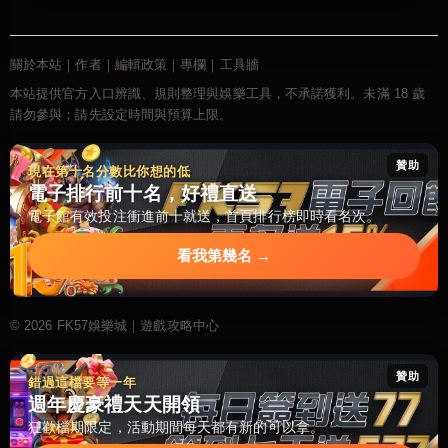
關於本站
｜
作者
｜
編輯政策
｜
專欄
｜
工具牆
本站提供官方入口辨識、規則整理與娛樂工具，不承諾獲利。未滿 18 歲
請勿參與；請先設定時間與預算上限。
贊助
現在第十名分數比你想的低
電子排行前十名，好禮直送
電子館有效投注衝進前十就送，首頁排行榜即時看名次。
看我第幾名 →
© 2026 FK57娛樂城｜遊戲攻略中心
贊助
錯過這檔要等一年
週年慶豪禮天天開領
狂歡檔期限定，活動期間每天都有新的可以拿。