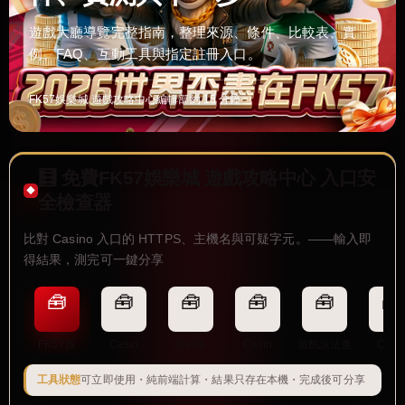
遊戲大廳導覽完整指南，整理來源、條件、比較表、實
例、FAQ、互動工具與指定註冊入口。
FK57娛樂城 遊戲攻略中心編輯部
約 15 分鐘
🧮 免費FK57娛樂城 遊戲攻略中心 入口安
全檢查器
比對 Casino 入口的 HTTPS、主機名與可疑字元。——輸入即
得結果，測完可一鍵分享
🧰
🧰
🧰
🧰
🧰
🧰
FK57娛
Casin
Casin
Casin
遊戲說法查
Casi
工具狀態
可立即使用・純前端計算・結果只存在本機・完成後可分享