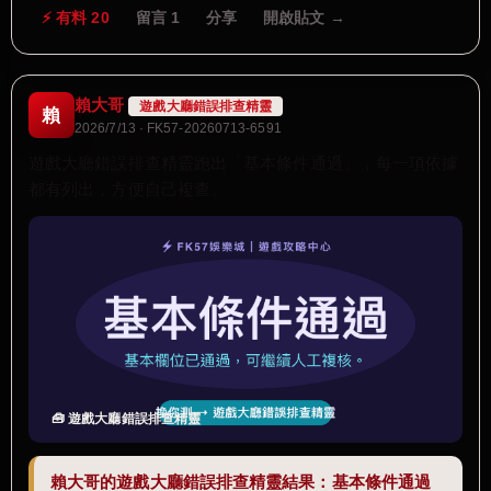
⚡ 有料 20
留言 1
分享
開啟貼文 →
賴大哥
遊戲大廳錯誤排查精靈
賴
2026/7/13 · FK57-20260713-6591
遊戲大廳錯誤排查精靈跑出「基本條件通過」，每一項依據
都有列出，方便自己複查。
🧰 遊戲大廳錯誤排查精靈
賴大哥的遊戲大廳錯誤排查精靈結果：基本條件通過