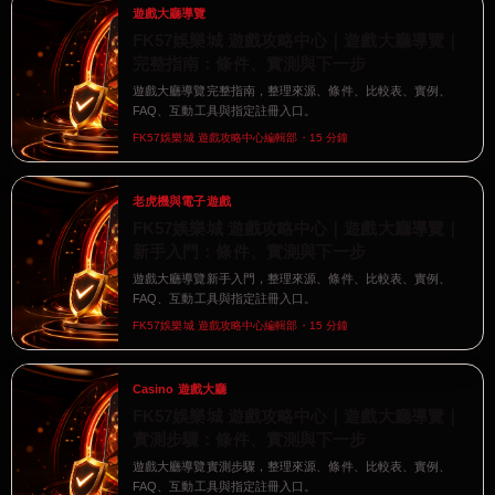
遊戲大廳導覽
FK57娛樂城 遊戲攻略中心｜遊戲大廳導覽｜
完整指南：條件、實測與下一步
遊戲大廳導覽完整指南，整理來源、條件、比較表、實例、
FAQ、互動工具與指定註冊入口。
FK57娛樂城 遊戲攻略中心編輯部・15 分鐘
老虎機與電子遊戲
FK57娛樂城 遊戲攻略中心｜遊戲大廳導覽｜
新手入門：條件、實測與下一步
遊戲大廳導覽新手入門，整理來源、條件、比較表、實例、
FAQ、互動工具與指定註冊入口。
FK57娛樂城 遊戲攻略中心編輯部・15 分鐘
Casino 遊戲大廳
FK57娛樂城 遊戲攻略中心｜遊戲大廳導覽｜
實測步驟：條件、實測與下一步
遊戲大廳導覽實測步驟，整理來源、條件、比較表、實例、
FAQ、互動工具與指定註冊入口。