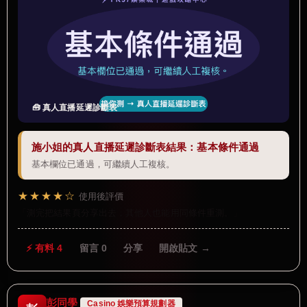
🧰 真人直播延遲診斷表
施小姐的真人直播延遲診斷表結果：基本條件通過
基本欄位已通過，可繼續人工複核。
★★★★☆
使用後評價
測完把結果頁分享出去，其他人也能用同條件重測。
⚡ 有料 4
留言 0
分享
開啟貼文 →
彭同學
Casino 娛樂預算規劃器