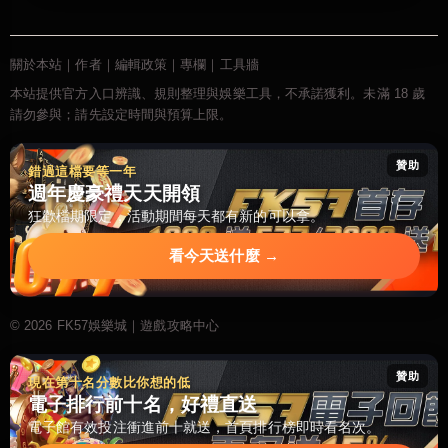
關於本站
｜
作者
｜
編輯政策
｜
專欄
｜
工具牆
本站提供官方入口辨識、規則整理與娛樂工具，不承諾獲利。未滿 18 歲
請勿參與；請先設定時間與預算上限。
贊助
錯過這檔要等一年
週年慶豪禮天天開領
狂歡檔期限定，活動期間每天都有新的可以拿。
看今天送什麼 →
© 2026 FK57娛樂城｜遊戲攻略中心
贊助
現在第十名分數比你想的低
電子排行前十名，好禮直送
電子館有效投注衝進前十就送，首頁排行榜即時看名次。