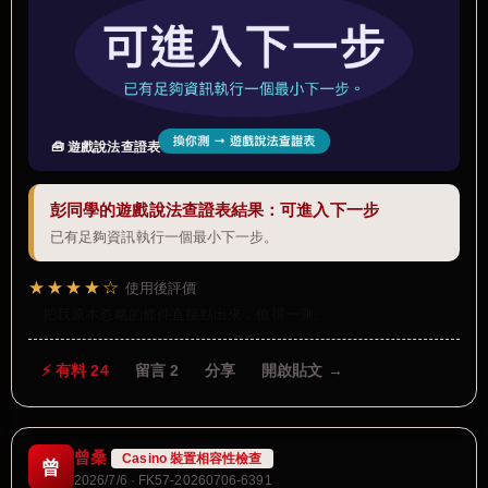
🧰 遊戲說法查證表
彭同學的遊戲說法查證表結果：可進入下一步
已有足夠資訊執行一個最小下一步。
★★★★☆
使用後評價
把我原本忽略的條件直接點出來，值得一測。
⚡ 有料 24
留言 2
分享
開啟貼文 →
曾桑
Casino 裝置相容性檢查
曾
2026/7/6 · FK57-20260706-6391