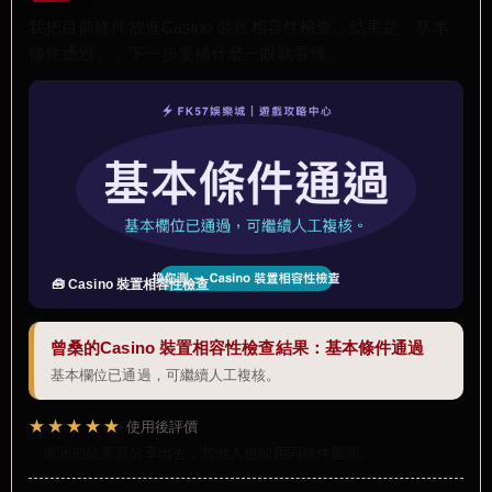
我把目前條件放進Casino 裝置相容性檢查，結果是「基本
條件通過」，下一步要補什麼一眼就看懂。
🧰 Casino 裝置相容性檢查
曾桑的Casino 裝置相容性檢查結果：基本條件通過
基本欄位已通過，可繼續人工複核。
★★★★★
使用後評價
測完把結果頁分享出去，其他人也能用同條件重測。