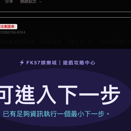
分享
開啟貼文 →
說法查證表
-20260706-6244
證表做成完整檢查，我的結果是「可進入下一步」，分享給需要的