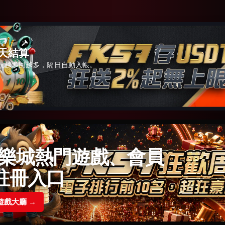
天結算
玩越多回越多，隔日自動入帳。
7娛樂城熱門遊戲、會員
註冊入口
遊戲大廳 →