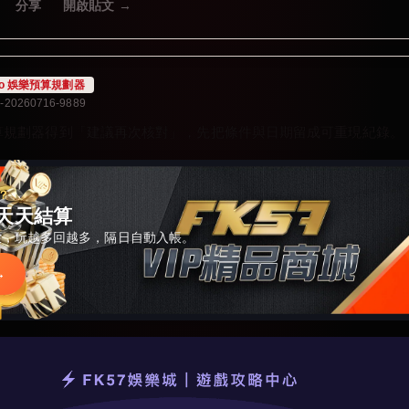
分享
開啟貼文 →
ino 娛樂預算規劃器
7-20260716-9889
娛樂預算規劃器得到「建議再次核對」，先把條件與日期留成可重現紀錄。
？
天天結算
限，玩越多回越多，隔日自動入帳。
→