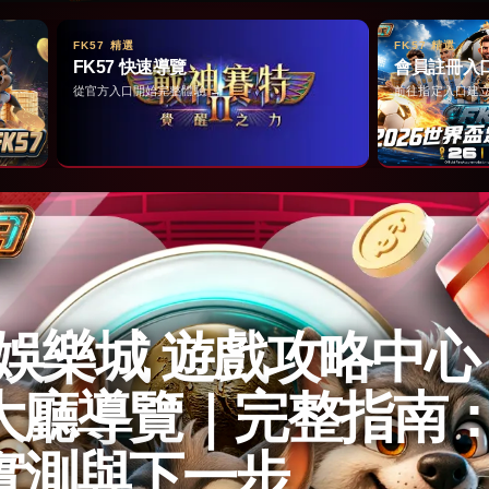
FK57 精選
FK57 精選
FK57 快速導覽
會員註冊入
從官方入口開始完整體驗 →
前往指定入口建立
7娛樂城 遊戲攻略中心
大廳導覽｜完整指南
實測與下一步