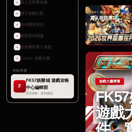
真人百家樂攻略
▪
FK57 精選
電子遊戲分類
▪
真人視訊專區
NBA賽程資訊
▪
立即進入沉浸式遊戲大廳 →
運彩規則閱讀
▪
老虎機與電子遊戲
▪
Casino 遊戲大廳
▪
本站作者
FK57娛樂城 遊戲攻略
遊戲大廳導覽
F
中心編輯部
FK5
官方流程・規則查證
遊戲
件、