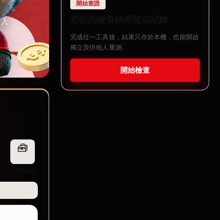
開始查證
把你的檢查結果留成紀錄
冊入
完成任一工具後，結果只存於本機，也能開啟
獨立頁供他人重測。
開始檢查
🧰
🧰
🧰
🔁
🧰
📡
錯
老虎機玩法
真人直播延
真人百家樂
Casin
Casin
真人桌流程