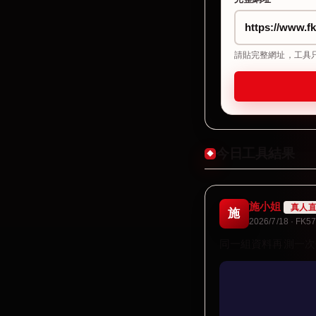
請貼完整網址，工具
今日工具結果
施小姐
真人
施
2026/7/18 · FK5
同一組資料再測一次