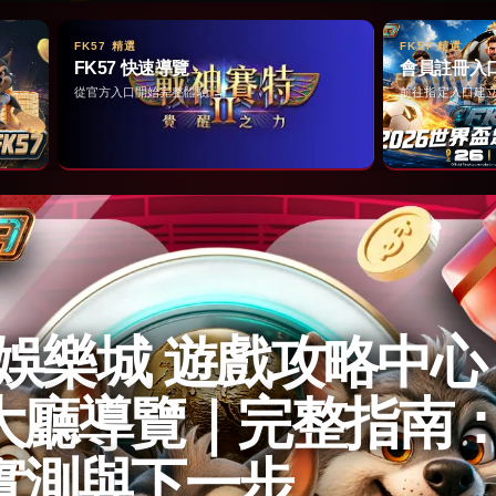
FK57 精選
FK57 精選
FK57 快速導覽
會員註冊入
從官方入口開始完整體驗 →
前往指定入口建立
7娛樂城 遊戲攻略中心
大廳導覽｜完整指南
實測與下一步