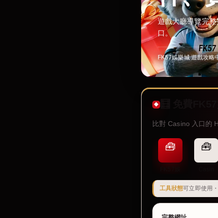
遊戲大廳導覽完整
口。
FK57娛樂城 遊戲攻
🧮 免費FK
比對 Casino 入
🧰
🧰
FK57娛
Casin
工具狀態
可立即使用
完整網址