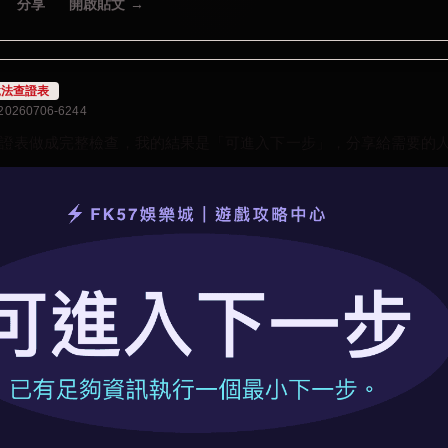
分享
開啟貼文 →
說法查證表
-20260706-6244
證表做成完整檢查，我的結果是「可進入下一步」，分享給需要的