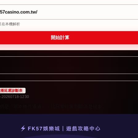
只在本機解析
開始計算
直播延遲診斷表
7-20260718-1230
仍是「基本條件通過」，比只靠印象判斷清楚很多。