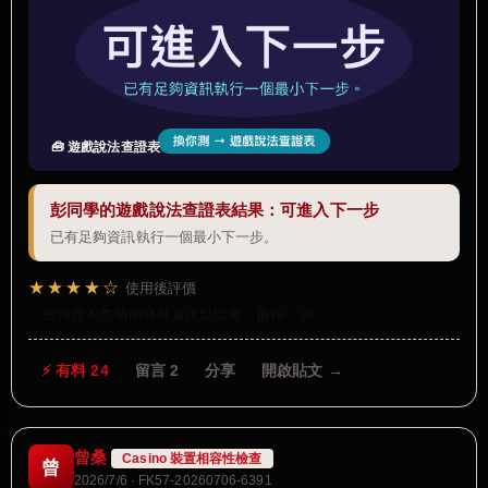
🧰 遊戲說法查證表
彭同學的遊戲說法查證表結果：可進入下一步
已有足夠資訊執行一個最小下一步。
★★★★☆
使用後評價
把我原本忽略的條件直接點出來，值得一測。
⚡ 有料 24
留言 2
分享
開啟貼文 →
曾桑
Casino 裝置相容性檢查
曾
2026/7/6 · FK57-20260706-6391