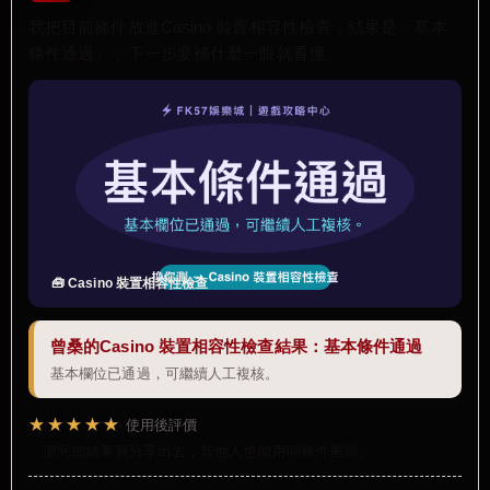
我把目前條件放進Casino 裝置相容性檢查，結果是「基本
條件通過」，下一步要補什麼一眼就看懂。
🧰 Casino 裝置相容性檢查
曾桑的Casino 裝置相容性檢查結果：基本條件通過
基本欄位已通過，可繼續人工複核。
★★★★★
使用後評價
測完把結果頁分享出去，其他人也能用同條件重測。