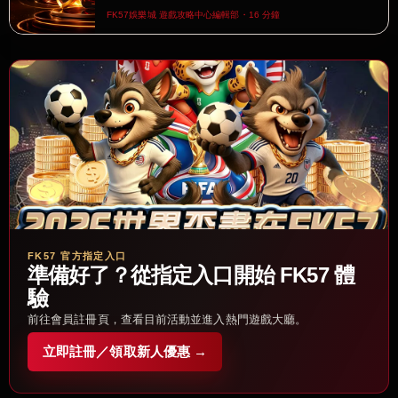
FK57娛樂城 遊戲攻略中心編輯部・16 分鐘
FK57 官方指定入口
準備好了？從指定入口開始 FK57 體
驗
前往會員註冊頁，查看目前活動並進入熱門遊戲大廳。
立即註冊／領取新人優惠 →