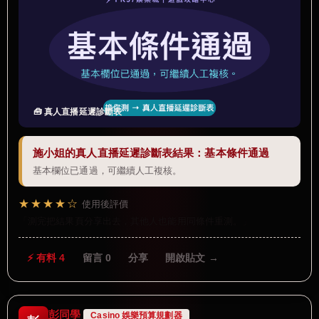
🧰 真人直播延遲診斷表
施小姐的真人直播延遲診斷表結果：基本條件通過
基本欄位已通過，可繼續人工複核。
★★★★☆
使用後評價
測完把結果頁分享出去，其他人也能用同條件重測。
⚡ 有料 4
留言 0
分享
開啟貼文 →
彭同學
Casino 娛樂預算規劃器