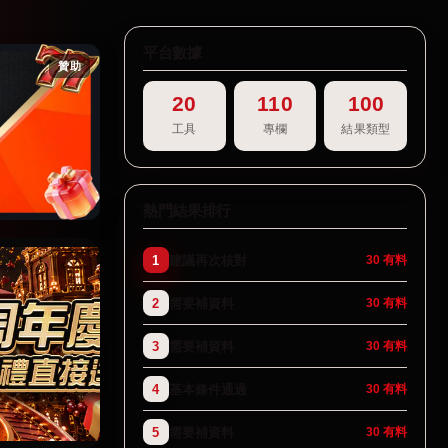
平台數據
贊助
20
110
100
工具
專欄
結果類型
熱門結果排行
1
建議再次核對
30 有料
2
需要補資料
30 有料
3
需要補資料
30 有料
4
基本條件通過
30 有料
5
需要補資料
30 有料