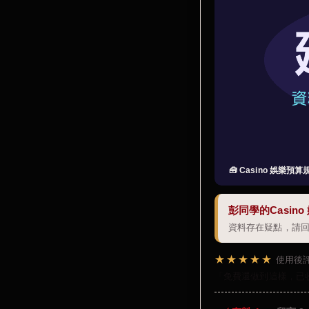
🧰 Casino 娛樂預
彭同學的Casi
資料存在疑點，請
★★★★★
使用後
免費還做到這樣，已