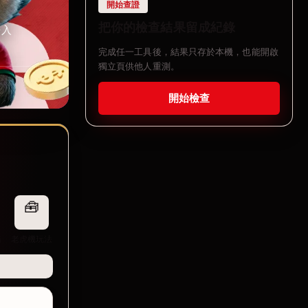
開始查證
把你的檢查結果留成紀錄
冊入
完成任一工具後，結果只存於本機，也能開啟
獨立頁供他人重測。
開始檢查
🧰
🧰
🧰
🔁
🧰
📡
錯
老虎機玩法
真人直播延
真人百家樂
Casin
Casin
真人桌流程