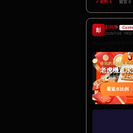
⚡ 有料 4
留言 0
彭同學
Cas
彭
2026/7/16 · FK5
跑完Casino 
你玩的那台返多少
老虎機返水
電子館返水無上
看返水比例 