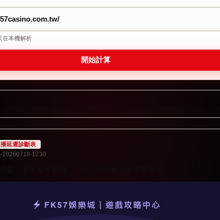
只在本機解析
開始計算
直播延遲診斷表
7-20260718-1230
仍是「基本條件通過」，比只靠印象判斷清楚很多。