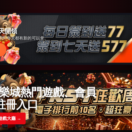
天開領
期間每天都有新的可以拿。
7娛樂城熱門遊戲、會員
註冊入口
遊戲大廳 →