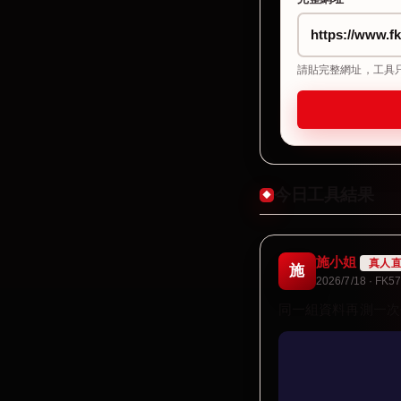
請貼完整網址，工具
今日工具結果
施小姐
真人
施
2026/7/18 · FK5
同一組資料再測一次