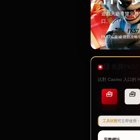
遊戲大廳導覽完整
口。
FK57娛樂城 遊戲攻
🧮 免費FK
比對 Casino 入
🧰
🧰
FK57娛
Casin
工具狀態
可立即使用
完整網址