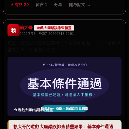
⚡ 有料 20
留言 1
分享
開啟貼文 →
賴大哥
遊戲大廳錯誤排查精靈
賴
2026/7/13 · FK57-20260713-6591
遊戲大廳錯誤排查精靈跑出「基本條件通過」，每一項依據
都有列出，方便自己複查。
🧰 遊戲大廳錯誤排查精靈
賴大哥的遊戲大廳錯誤排查精靈結果：基本條件通過