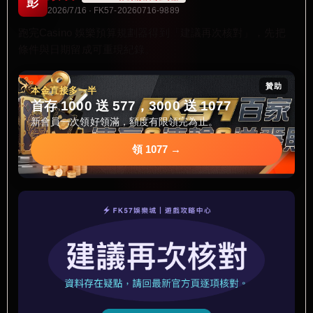
彭
2026/7/16 · FK57-20260716-9889
跑完Casino 娛樂預算規劃器得到「建議再次核對」，先把
條件與日期留成可重現紀錄。
贊助
本金直接多一半
首存 1000 送 577，3000 送 1077
新會員一次領好領滿，額度有限領完為止。
領 1077 →