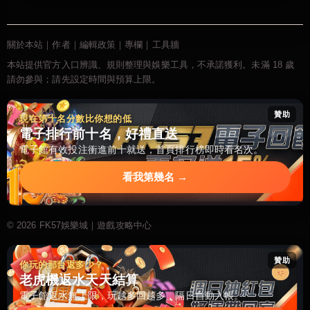
關於本站
｜
作者
｜
編輯政策
｜
專欄
｜
工具牆
本站提供官方入口辨識、規則整理與娛樂工具，不承諾獲利。未滿 18 歲
請勿參與；請先設定時間與預算上限。
贊助
現在第十名分數比你想的低
電子排行前十名，好禮直送
電子館有效投注衝進前十就送，首頁排行榜即時看名次。
看我第幾名 →
© 2026 FK57娛樂城｜遊戲攻略中心
贊助
你玩的那台返多少？
老虎機返水天天結算
電子館返水無上限，玩越多回越多，隔日自動入帳。