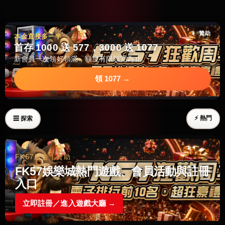
贊助
本金直接多一半
首存 1000 送 577，3000 送 1077
新會員一次領好領滿，額度有限領完為止。
領 1077 →
⚡ 熱門
☰ 探索
FK57廣告｜贊助
FK57娛樂城熱門遊戲、會員活動與註冊
入口
立即註冊／進入遊戲大廳 →