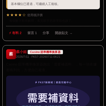
基本欄位已通過，可繼續人工複核。
★★★★☆
使用後評價
每個數字都有解釋，看完順手把原理段也讀了。
⚡ 有料 2
留言 1
分享
開啟貼文 →
蔡小姐
Casino 賠率機率換算器
蔡
2026/7/11 · FK57-20260711-0621
Casino 賠率機率換算器跑出「需要補資料」，每一項依據
都有列出，方便自己複查。