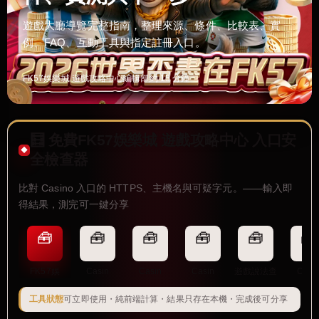
遊戲大廳導覽完整指南，整理來源、條件、比較表、實
例、FAQ、互動工具與指定註冊入口。
FK57娛樂城 遊戲攻略中心編輯部
約 15 分鐘
🧮 免費FK57娛樂城 遊戲攻略中心 入口安
全檢查器
比對 Casino 入口的 HTTPS、主機名與可疑字元。——輸入即
得結果，測完可一鍵分享
🧰
🧰
🧰
🧰
🧰
🧰
FK57娛
Casin
Casin
Casin
遊戲說法查
Casi
工具狀態
可立即使用・純前端計算・結果只存在本機・完成後可分享