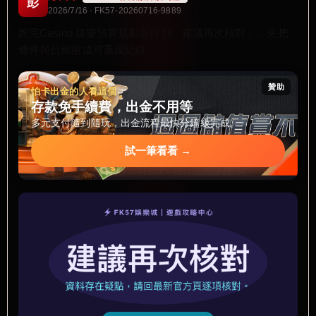
彭
2026/7/16 · FK57-20260716-9889
跑完Casino 娛樂預算規劃器得到「建議再次核對」，先把
條件與日期留成可重現紀錄。
贊助
怕卡出金的人看這個
存款免手續費，出金不用等
多元支付隨到隨玩，出金流程最快分鐘級完成。
試一筆看看 →