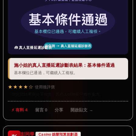
🧰 真人直播延遲診斷表
施小姐的真人直播延遲診斷表結果：基本條件通過
基本欄位已通過，可繼續人工複核。
★★★★☆
使用後評價
測完把結果頁分享出去，其他人也能用同條件重測。
⚡ 有料 4
留言 0
分享
開啟貼文 →
彭同學
Casino 娛樂預算規劃器