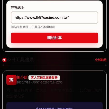
完整網址
請貼完整網址，工具只在本機解析
開始計算
今日工具結果
全部動態
施小姐
真人直播延遲診斷表
施
2026/7/18 · FK57-20260718-1230
同一組資料再測一次仍是「基本條件通過」，比只靠印象判
斷清楚很多。