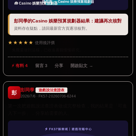
🧰 Casino 娛樂預算規劃器
彭同學的Casino 娛樂預算規劃器結果：建議再次核對
資料存在疑點，請回最新官方頁逐項核對。
★★★★★
使用後評價
免費還做到這樣，已收進書籤慢慢研究。
⚡ 有料 4
留言 3
分享
開啟貼文 →
彭同學
遊戲說法查證表
彭
2026/7/6 · FK57-20260706-6244
第一次把遊戲說法查證表做成完整檢查，我的結果是「可進
入下一步」，分享給需要的人。