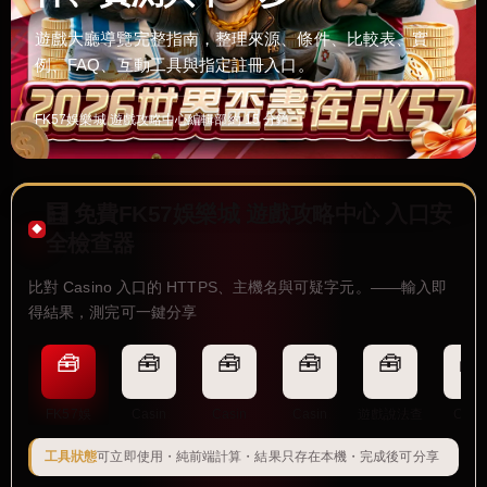
遊戲大廳導覽完整指南，整理來源、條件、比較表、實
例、FAQ、互動工具與指定註冊入口。
FK57娛樂城 遊戲攻略中心編輯部
約 15 分鐘
🧮 免費FK57娛樂城 遊戲攻略中心 入口安
全檢查器
比對 Casino 入口的 HTTPS、主機名與可疑字元。——輸入即
得結果，測完可一鍵分享
🧰
🧰
🧰
🧰
🧰
🧰
FK57娛
Casin
Casin
Casin
遊戲說法查
Casi
工具狀態
可立即使用・純前端計算・結果只存在本機・完成後可分享