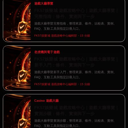
遊戲大廳導覽
FK57娛樂城 遊戲攻略中心｜遊戲大廳導覽｜
完整指南：條件、實測與下一步
遊戲大廳導覽完整指南，整理來源、條件、比較表、實例、
FAQ、互動工具與指定註冊入口。
FK57娛樂城 遊戲攻略中心編輯部・15 分鐘
老虎機與電子遊戲
FK57娛樂城 遊戲攻略中心｜遊戲大廳導覽｜
新手入門：條件、實測與下一步
遊戲大廳導覽新手入門，整理來源、條件、比較表、實例、
FAQ、互動工具與指定註冊入口。
FK57娛樂城 遊戲攻略中心編輯部・15 分鐘
Casino 遊戲大廳
FK57娛樂城 遊戲攻略中心｜遊戲大廳導覽｜
實測步驟：條件、實測與下一步
遊戲大廳導覽實測步驟，整理來源、條件、比較表、實例、
FAQ、互動工具與指定註冊入口。