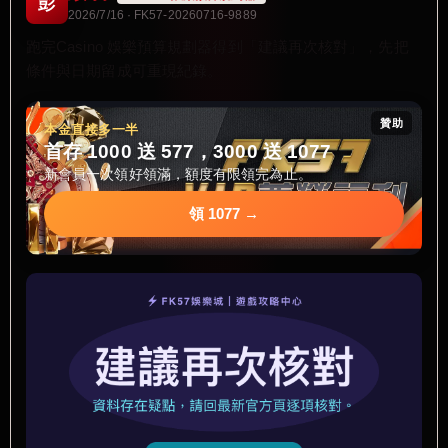
彭
2026/7/16 · FK57-20260716-9889
跑完Casino 娛樂預算規劃器得到「建議再次核對」，先把
條件與日期留成可重現紀錄。
贊助
本金直接多一半
首存 1000 送 577，3000 送 1077
新會員一次領好領滿，額度有限領完為止。
領 1077 →