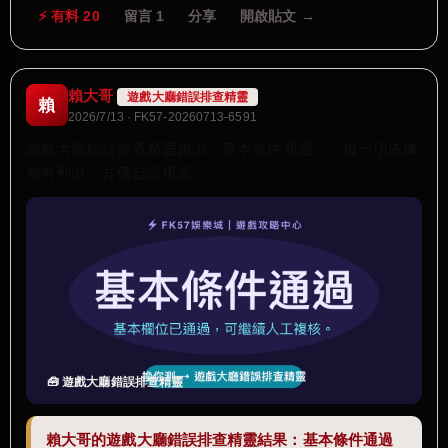
⚡ 有料 20
留言 1
分享
開啟貼文 →
賴大哥
遊戲大廳錯誤排查精靈
賴
2026/7/13 · FK57-20260713-6591
遊戲大廳錯誤排查精靈跑出「基本條件通過」，每一項依據
都有列出，方便自己複查。
🧰 遊戲大廳錯誤排查精靈
賴大哥的遊戲大廳錯誤排查精靈結果：基本條件通過