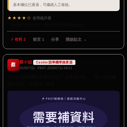
基本欄位已通過，可繼續人工複核。
★★★★☆
使用後評價
每個數字都有解釋，看完順手把原理段也讀了。
⚡ 有料 2
留言 1
分享
開啟貼文 →
蔡小姐
Casino 賠率機率換算器
蔡
2026/7/11 · FK57-20260711-0621
Casino 賠率機率換算器跑出「需要補資料」，每一項依據
都有列出，方便自己複查。