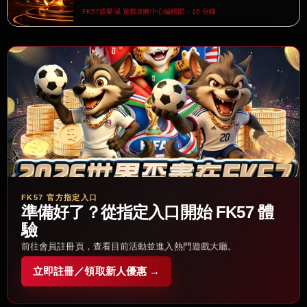
FK57娛樂城 遊戲攻略中心編輯部・16 分鐘
FK57 官方指定入口
準備好了？從指定入口開始 FK57 體
驗
前往會員註冊頁，查看目前活動並進入熱門遊戲大廳。
立即註冊／領取新人優惠 →