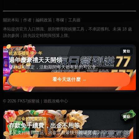
關於本站
｜
作者
｜
編輯政策
｜
專欄
｜
工具牆
本站提供官方入口辨識、規則整理與娛樂工具，不承諾獲利。未滿 18 歲
請勿參與；請先設定時間與預算上限。
贊助
錯過這檔要等一年
週年慶豪禮天天開領
狂歡檔期限定，活動期間每天都有新的可以拿。
看今天送什麼 →
© 2026 FK57娛樂城｜遊戲攻略中心
贊助
怕卡出金的人看這個
存款免手續費，出金不用等
多元支付隨到隨玩，出金流程最快分鐘級完成。