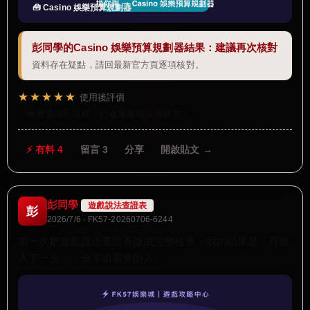
🧰 Casino 娛樂預算規劃器
彭同學的Casino 娛樂預算規劃器結果：建議再次核對
資料存在疑點，請回最新官方頁逐項核對。
★★★★★
使用後評價
免費還做到這樣，已收進書籤慢慢研究。
⚡ 有料 4
留言 3
分享
開啟貼文 →
彭同學
遊戲說法查證表
彭
2026/7/6 · FK57-20260706-6244
第一次把遊戲說法查證表做成完整檢查，我的結果是「可進
入下一步」，分享給需要的人。