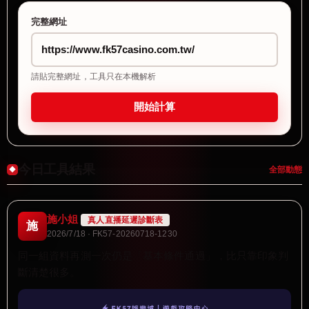
完整網址
請貼完整網址，工具只在本機解析
開始計算
今日工具結果
全部動態
施小姐
真人直播延遲診斷表
施
2026/7/18 · FK57-20260718-1230
同一組資料再測一次仍是「基本條件通過」，比只靠印象判
斷清楚很多。