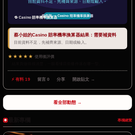
🔁 Casino 賠率機率換算器
蔡小姐的Casino 賠率機率換算器結果：需要補資料
目前資料不足，先補齊來源、日期或輸入。
★★★★★
使用後評價
結果頁做得很清楚，一眼看懂目前條件落在哪一型。
⚡ 有料 19
留言 0
分享
開啟貼文 →
看全部動態 →
最新專欄
專欄總覽