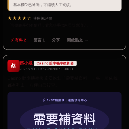
基本欄位已通過，可繼續人工複核。
★★★★☆
使用後評價
每個數字都有解釋，看完順手把原理段也讀了。
⚡ 有料 2
留言 1
分享
開啟貼文 →
蔡小姐
Casino 賠率機率換算器
蔡
2026/7/11 · FK57-20260711-0621
Casino 賠率機率換算器跑出「需要補資料」，每一項依據
都有列出，方便自己複查。