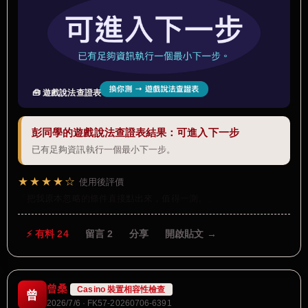
🧰 遊戲說法查證表
彭同學的遊戲說法查證表結果：可進入下一步
已有足夠資訊執行一個最小下一步。
★★★★☆
使用後評價
把我原本忽略的條件直接點出來，值得一測。
⚡ 有料 24
留言 2
分享
開啟貼文 →
曾桑
Casino 裝置相容性檢查
曾
2026/7/6 · FK57-20260706-6391