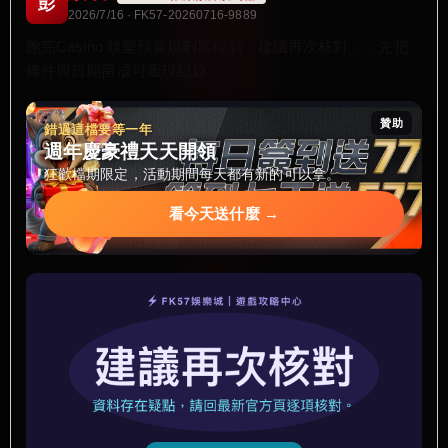
彭
2026/7/16 · FK57-20260716-9889
跑完Casino 娛樂預算規劃器得到「建議再次核對」，先把
條件與日期留成可重現紀錄。
贊助
錯過這檔要等一年
週年慶豪禮天天開領
狂歡檔期限定，活動期間每天都有新的可以拿。
看今天送什麼 →