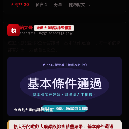
⚡ 有料 20
留言 1
分享
開啟貼文 →
賴大哥
遊戲大廳錯誤排查精靈
賴
2026/7/13 · FK57-20260713-6591
遊戲大廳錯誤排查精靈跑出「基本條件通過」，每一項依據
都有列出，方便自己複查。
🧰 遊戲大廳錯誤排查精靈
賴大哥的遊戲大廳錯誤排查精靈結果：基本條件通過