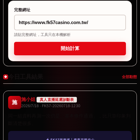
完整網址
請貼完整網址，工具只在本機解析
開始計算
今日工具結果
全部動態
施小姐
真人直播延遲診斷表
施
2026/7/18 · FK57-20260718-1230
同一組資料再測一次仍是「基本條件通過」，比只靠印象判
斷清楚很多。