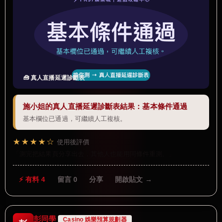
🧰 真人直播延遲診斷表
施小姐的真人直播延遲診斷表結果：基本條件通過
基本欄位已通過，可繼續人工複核。
★★★★☆
使用後評價
測完把結果頁分享出去，其他人也能用同條件重測。
⚡ 有料 4
留言 0
分享
開啟貼文 →
彭同學
Casino 娛樂預算規劃器