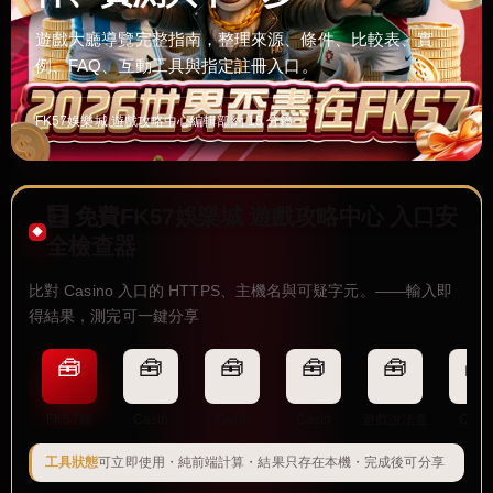
遊戲大廳導覽完整指南，整理來源、條件、比較表、實
例、FAQ、互動工具與指定註冊入口。
FK57娛樂城 遊戲攻略中心編輯部
約 15 分鐘
🧮 免費FK57娛樂城 遊戲攻略中心 入口安
全檢查器
比對 Casino 入口的 HTTPS、主機名與可疑字元。——輸入即
得結果，測完可一鍵分享
🧰
🧰
🧰
🧰
🧰
🧰
FK57娛
Casin
Casin
Casin
遊戲說法查
Casi
工具狀態
可立即使用・純前端計算・結果只存在本機・完成後可分享