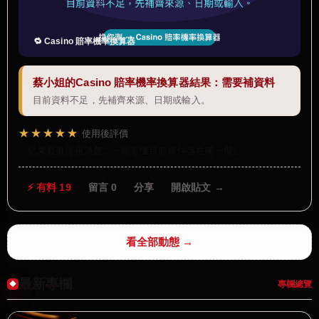
🔁 Casino 賠率機率換算器
蔡小姐的Casino 賠率機率換算器結果：需要補資料
目前資料不足，先補齊來源、日期或輸入。
★★★★★
使用後評價
結果頁做得很清楚，一眼看懂目前條件落在哪一型。
⚡ 有料 19
留言 0
分享
開啟貼文 →
看全部動態 →
最新專欄
專欄總覽