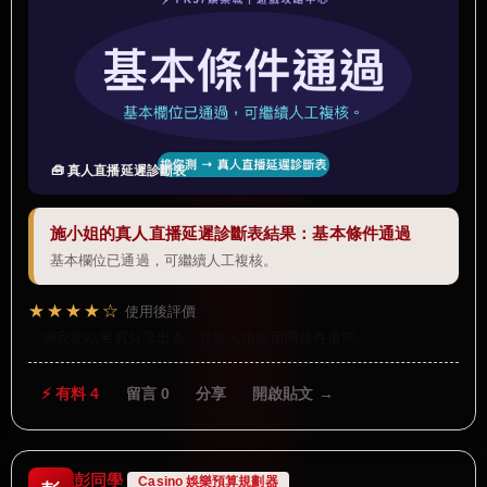
🧰 真人直播延遲診斷表
施小姐的真人直播延遲診斷表結果：基本條件通過
基本欄位已通過，可繼續人工複核。
★★★★☆
使用後評價
測完把結果頁分享出去，其他人也能用同條件重測。
⚡ 有料 4
留言 0
分享
開啟貼文 →
彭同學
Casino 娛樂預算規劃器