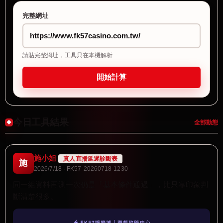
完整網址
請貼完整網址，工具只在本機解析
開始計算
今日工具結果
全部動態
施小姐
真人直播延遲診斷表
施
2026/7/18 · FK57-20260718-1230
同一組資料再測一次仍是「基本條件通過」，比只靠印象判
斷清楚很多。