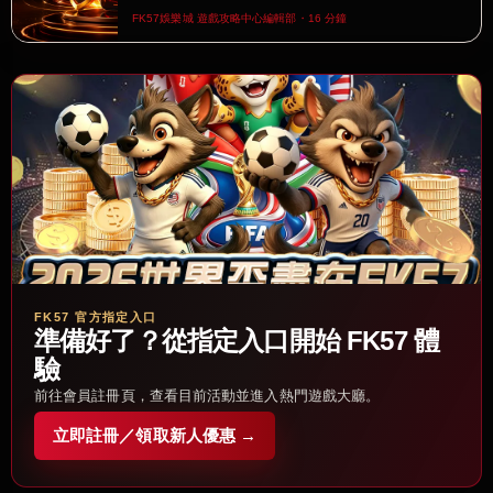
FK57娛樂城 遊戲攻略中心編輯部・16 分鐘
FK57 官方指定入口
準備好了？從指定入口開始 FK57 體
驗
前往會員註冊頁，查看目前活動並進入熱門遊戲大廳。
立即註冊／領取新人優惠 →