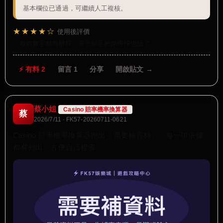
基本欄位已通過，可繼續人工複核。
★★★★☆
使用後評價
每個數字都有解釋，看完順手把原理段也讀了。
⚡ 有料 2
留言 1
分享
開啟貼文 →
蔡小姐
Casino 賠率機率換算器
蔡
2026/7/11 · FK57-20260711-0621
Casino 賠率機率換算器跑出「需要補資料」，每一項依據
都有列出，方便自己複查。