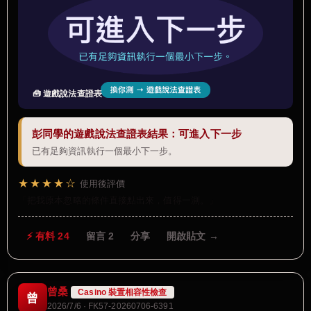
🧰 遊戲說法查證表
彭同學的遊戲說法查證表結果：可進入下一步
已有足夠資訊執行一個最小下一步。
★★★★☆
使用後評價
把我原本忽略的條件直接點出來，值得一測。
⚡ 有料 24
留言 2
分享
開啟貼文 →
曾桑
Casino 裝置相容性檢查
曾
2026/7/6 · FK57-20260706-6391