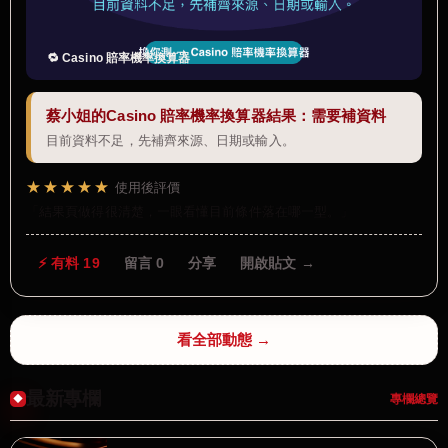
🔁 Casino 賠率機率換算器
蔡小姐的Casino 賠率機率換算器結果：需要補資料
目前資料不足，先補齊來源、日期或輸入。
★★★★★
使用後評價
結果頁做得很清楚，一眼看懂目前條件落在哪一型。
⚡ 有料 19
留言 0
分享
開啟貼文 →
看全部動態 →
最新專欄
專欄總覽