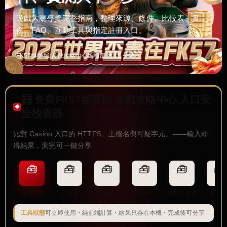
遊戲大廳導覽完整指南，整理來源、條件、比較表、實
例、FAQ、互動工具與指定註冊入口。
FK57娛樂城 遊戲攻略中心編輯部
約 15 分鐘
🧮 免費FK57娛樂城 遊戲攻略中心 入口安
全檢查器
比對 Casino 入口的 HTTPS、主機名與可疑字元。——輸入即
得結果，測完可一鍵分享
🧰
🧰
🧰
🧰
🧰
🧰
FK57娛
Casin
Casin
Casin
遊戲說法查
Casi
工具狀態
可立即使用・純前端計算・結果只存在本機・完成後可分享