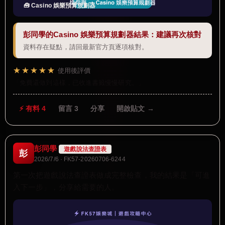
🧰 Casino 娛樂預算規劃器
彭同學的Casino 娛樂預算規劃器結果：建議再次核對
資料存在疑點，請回最新官方頁逐項核對。
★★★★★
使用後評價
免費還做到這樣，已收進書籤慢慢研究。
⚡ 有料 4
留言 3
分享
開啟貼文 →
彭同學
遊戲說法查證表
彭
2026/7/6 · FK57-20260706-6244
第一次把遊戲說法查證表做成完整檢查，我的結果是「可進
入下一步」，分享給需要的人。