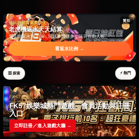
贊助
你玩的那台返多少？
老虎機返水天天結算
電子館返水無上限，玩越多回越多，隔日自動入帳。
看返水比例 →
⚡ 熱門
☰ 探索
FK57廣告｜贊助
FK57娛樂城熱門遊戲、會員活動與註冊
入口
立即註冊／進入遊戲大廳 →