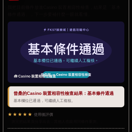
我把目前條件放進Casino 裝置相容性檢查，結果是「基本
條件通過」，下一步要補什麼一眼就看懂。
🧰 Casino 裝置相容性檢查
曾桑的Casino 裝置相容性檢查結果：基本條件通過
基本欄位已通過，可繼續人工複核。
★★★★★
使用後評價
測完把結果頁分享出去，其他人也能用同條件重測。