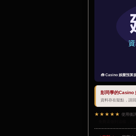
🧰 Casino 娛樂預
彭同學的Casi
資料存在疑點，請
★★★★★
使用後
免費還做到這樣，已