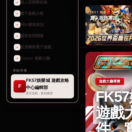
真人百家樂攻略
▪
FK57 精選
電子遊戲分類
▪
真人視訊專區
NBA賽程資訊
▪
立即進入沉浸式遊戲大廳 →
運彩規則閱讀
▪
老虎機與電子遊戲
▪
Casino 遊戲大廳
▪
本站作者
FK57娛樂城 遊戲攻略
遊戲大廳導覽
F
中心編輯部
FK5
官方流程・規則查證
遊戲
件、