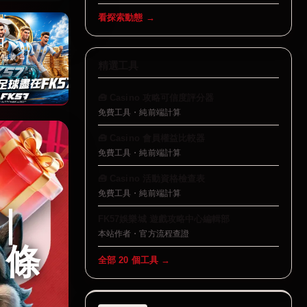
看探索動態 →
口
帳號 →
精選工具
🧰 Casino 攻略可信度評分器
免費工具・純前端計算
🧰 Casino 會員權益比較器
免費工具・純前端計算
🧰 Casino 活動資格檢查表
免費工具・純前端計算
｜
FK57娛樂城 遊戲攻略中心編輯部
本站作者・官方流程查證
：條
全部 20 個工具 →