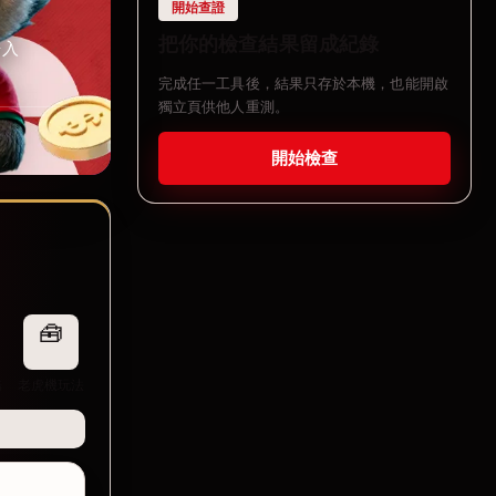
開始查證
把你的檢查結果留成紀錄
冊入
完成任一工具後，結果只存於本機，也能開啟
獨立頁供他人重測。
開始檢查
🧰
🧰
🧰
🔁
🧰
📡
錯
老虎機玩法
真人直播延
真人百家樂
Casin
Casin
真人桌流程