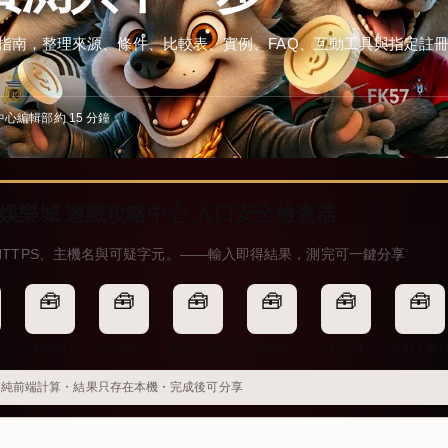
指南，整理來源、條件、比較表、實例、FAQ、互動工具與指定註
略中心編輯部
約 15 分鐘
57娛樂城 遊戲攻略中心 入口安全檢查器
口的 HTTPS、主機名與可疑字元。——輸入即得結果，測完可一鍵分享
🧰
🧰
🧰
🧰
🧰
🧰
Casin
Casin
遊戲說法查
Casin
Casin
遊戲大廳
・純前端計算・結果只存在本機・完成後可分享