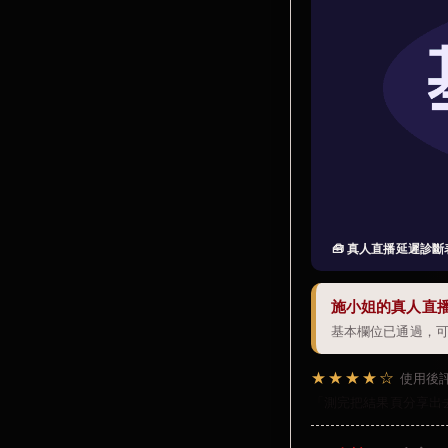
🧰 真人直播延遲診斷
施小姐的真人直
基本欄位已通過，
★★★★☆
使用後
測完把結果頁分享出