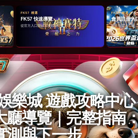
FK57 精選
FK57 精選
FK57 快速導覽
會員註冊入
從官方入口開始完整體驗 →
前往指定入口建立
7娛樂城 遊戲攻略中心
大廳導覽｜完整指南
實測與下一步