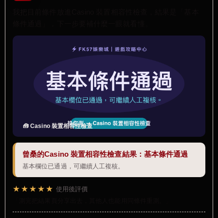
我把目前條件放進Casino 裝置相容性檢查，結果是「基本
條件通過」，下一步要補什麼一眼就看懂。
🧰 Casino 裝置相容性檢查
曾桑的Casino 裝置相容性檢查結果：基本條件通過
基本欄位已通過，可繼續人工複核。
★★★★★
使用後評價
測完把結果頁分享出去，其他人也能用同條件重測。