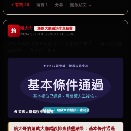
⚡ 有料 20
留言 1
分享
開啟貼文 →
賴大哥
遊戲大廳錯誤排查精靈
賴
2026/7/13 · FK57-20260713-6591
遊戲大廳錯誤排查精靈跑出「基本條件通過」，每一項依據
都有列出，方便自己複查。
🧰 遊戲大廳錯誤排查精靈
賴大哥的遊戲大廳錯誤排查精靈結果：基本條件通過