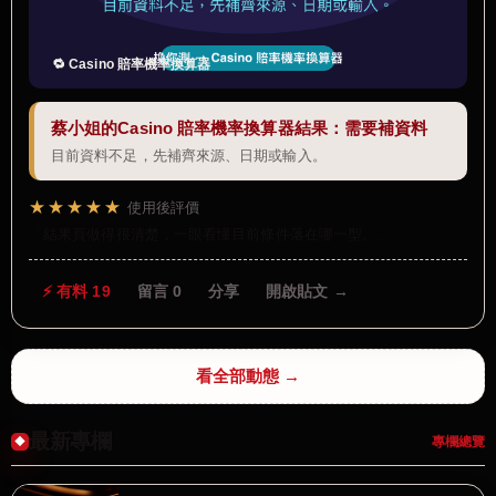
🔁 Casino 賠率機率換算器
蔡小姐的Casino 賠率機率換算器結果：需要補資料
目前資料不足，先補齊來源、日期或輸入。
★★★★★
使用後評價
結果頁做得很清楚，一眼看懂目前條件落在哪一型。
⚡ 有料 19
留言 0
分享
開啟貼文 →
看全部動態 →
最新專欄
專欄總覽