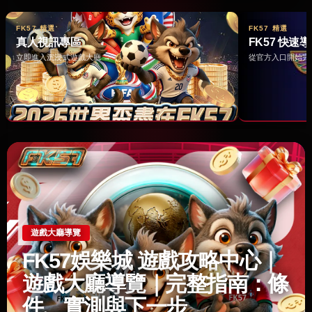
FK57 精選
FK57 精選
真人視訊專區
FK57 快速
立即進入沉浸式遊戲大廳 →
從官方入口開始完
遊戲大廳導覽
FK57娛樂城 遊戲攻略中心｜
遊戲大廳導覽｜完整指南：條
件、實測與下一步