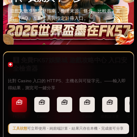
遊戲大廳導覽完整指南，整理來源、條件、比較表、實
例、FAQ、互動工具與指定註冊入口。
FK57娛樂城 遊戲攻略中心編輯部
約 15 分鐘
🧮 免費FK57娛樂城 遊戲攻略中心 入口安
全檢查器
比對 Casino 入口的 HTTPS、主機名與可疑字元。——輸入即
得結果，測完可一鍵分享
🧰
🧰
🧰
🧰
🧰
🧰
FK57娛
Casin
Casin
Casin
遊戲說法查
Casi
工具狀態
可立即使用・純前端計算・結果只存在本機・完成後可分享