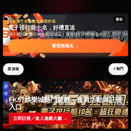
贊助
現在第十名分數比你想的低
電子排行前十名，好禮直送
電子館有效投注衝進前十就送，首頁排行榜即時看名次。
看我第幾名 →
⚡ 熱門
☰ 探索
FK57廣告｜贊助
FK57娛樂城熱門遊戲、會員活動與註冊
入口
立即註冊／進入遊戲大廳 →