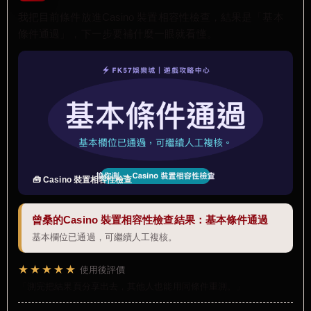
我把目前條件放進Casino 裝置相容性檢查，結果是「基本
條件通過」，下一步要補什麼一眼就看懂。
🧰 Casino 裝置相容性檢查
曾桑的Casino 裝置相容性檢查結果：基本條件通過
基本欄位已通過，可繼續人工複核。
★★★★★
使用後評價
測完把結果頁分享出去，其他人也能用同條件重測。