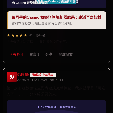
🧰 Casino 娛樂預算規劃器
彭同學的Casino 娛樂預算規劃器結果：建議再次核對
資料存在疑點，請回最新官方頁逐項核對。
★★★★★
使用後評價
免費還做到這樣，已收進書籤慢慢研究。
⚡ 有料 4
留言 3
分享
開啟貼文 →
彭同學
遊戲說法查證表
彭
2026/7/6 · FK57-20260706-6244
第一次把遊戲說法查證表做成完整檢查，我的結果是「可進
入下一步」，分享給需要的人。