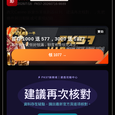
彭
2026/7/16 · FK57-20260716-9889
跑完Casino 娛樂預算規劃器得到「建議再次核對」，先把
條件與日期留成可重現紀錄。
贊助
本金直接多一半
首存 1000 送 577，3000 送 1077
新會員一次領好領滿，額度有限領完為止。
領 1077 →