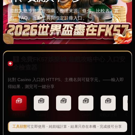
遊戲大廳導覽完整指南，整理來源、條件、比較表、實
例、FAQ、互動工具與指定註冊入口。
FK57娛樂城 遊戲攻略中心編輯部
約 15 分鐘
🧮 免費FK57娛樂城 遊戲攻略中心 入口安
全檢查器
比對 Casino 入口的 HTTPS、主機名與可疑字元。——輸入即
得結果，測完可一鍵分享
🧰
🧰
🧰
🧰
🧰
🧰
FK57娛
Casin
Casin
Casin
遊戲說法查
Casi
工具狀態
可立即使用・純前端計算・結果只存在本機・完成後可分享