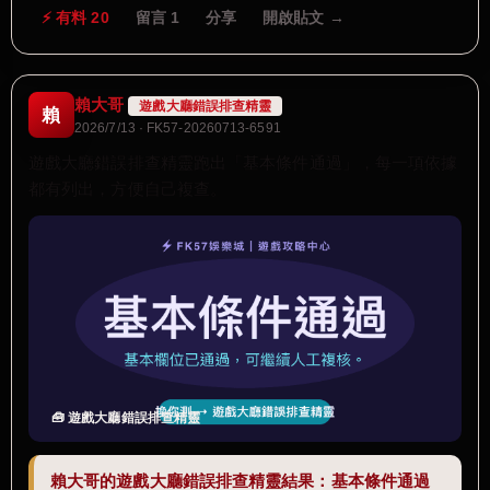
⚡ 有料 20
留言 1
分享
開啟貼文 →
賴大哥
遊戲大廳錯誤排查精靈
賴
2026/7/13 · FK57-20260713-6591
遊戲大廳錯誤排查精靈跑出「基本條件通過」，每一項依據
都有列出，方便自己複查。
🧰 遊戲大廳錯誤排查精靈
賴大哥的遊戲大廳錯誤排查精靈結果：基本條件通過