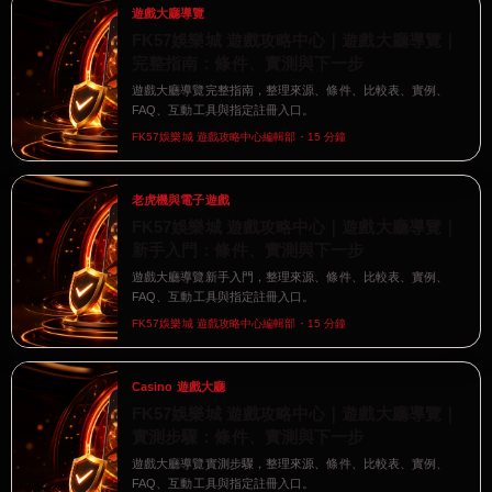
遊戲大廳導覽
FK57娛樂城 遊戲攻略中心｜遊戲大廳導覽｜
完整指南：條件、實測與下一步
遊戲大廳導覽完整指南，整理來源、條件、比較表、實例、
FAQ、互動工具與指定註冊入口。
FK57娛樂城 遊戲攻略中心編輯部・15 分鐘
老虎機與電子遊戲
FK57娛樂城 遊戲攻略中心｜遊戲大廳導覽｜
新手入門：條件、實測與下一步
遊戲大廳導覽新手入門，整理來源、條件、比較表、實例、
FAQ、互動工具與指定註冊入口。
FK57娛樂城 遊戲攻略中心編輯部・15 分鐘
Casino 遊戲大廳
FK57娛樂城 遊戲攻略中心｜遊戲大廳導覽｜
實測步驟：條件、實測與下一步
遊戲大廳導覽實測步驟，整理來源、條件、比較表、實例、
FAQ、互動工具與指定註冊入口。