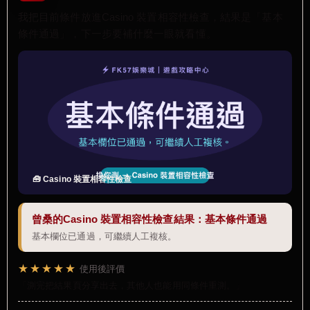
我把目前條件放進Casino 裝置相容性檢查，結果是「基本
條件通過」，下一步要補什麼一眼就看懂。
🧰 Casino 裝置相容性檢查
曾桑的Casino 裝置相容性檢查結果：基本條件通過
基本欄位已通過，可繼續人工複核。
★★★★★
使用後評價
測完把結果頁分享出去，其他人也能用同條件重測。