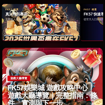
FK57 精選
FK57 精選
真人視訊專區
FK57 快速
立即進入沉浸式遊戲大廳 →
從官方入口開始完
遊戲大廳導覽
FK57娛樂城 遊戲攻略中心｜
遊戲大廳導覽｜完整指南：條
件、實測與下一步