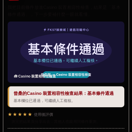
我把目前條件放進Casino 裝置相容性檢查，結果是「基本
條件通過」，下一步要補什麼一眼就看懂。
🧰 Casino 裝置相容性檢查
曾桑的Casino 裝置相容性檢查結果：基本條件通過
基本欄位已通過，可繼續人工複核。
★★★★★
使用後評價
測完把結果頁分享出去，其他人也能用同條件重測。