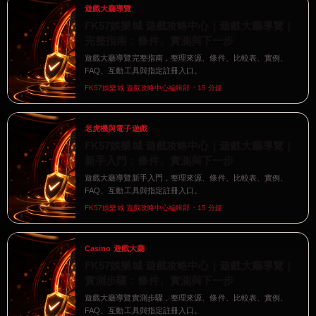
遊戲大廳導覽
FK57娛樂城 遊戲攻略中心｜遊戲大廳導覽｜
完整指南：條件、實測與下一步
遊戲大廳導覽完整指南，整理來源、條件、比較表、實例、
FAQ、互動工具與指定註冊入口。
FK57娛樂城 遊戲攻略中心編輯部・15 分鐘
老虎機與電子遊戲
FK57娛樂城 遊戲攻略中心｜遊戲大廳導覽｜
新手入門：條件、實測與下一步
遊戲大廳導覽新手入門，整理來源、條件、比較表、實例、
FAQ、互動工具與指定註冊入口。
FK57娛樂城 遊戲攻略中心編輯部・15 分鐘
Casino 遊戲大廳
FK57娛樂城 遊戲攻略中心｜遊戲大廳導覽｜
實測步驟：條件、實測與下一步
遊戲大廳導覽實測步驟，整理來源、條件、比較表、實例、
FAQ、互動工具與指定註冊入口。