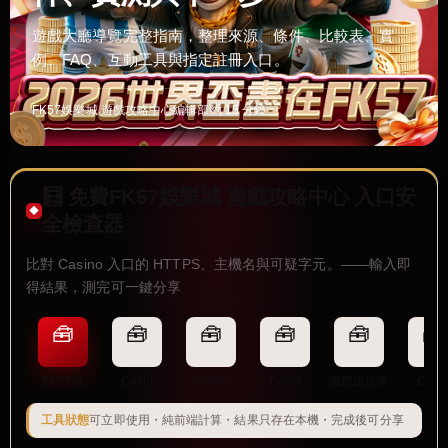
遊戲大廳導覽完整指南，整理來源、條件、比較表、實
例、FAQ、互動工具與指定註冊入口。
FK57娛樂城 遊戲攻略中心編輯部
約 15 分鐘
🧮 免費FK57娛樂城 遊戲攻略中心 入口安
全檢查器
比對 Casino 入口的 HTTPS、主機名與可疑字元。——輸入即
得結果，測完可一鍵分享
🧰
🧰
🧰
🧰
🧰
🧰
FK57娛
Casin
Casin
Casin
遊戲說法查
Casi
工具狀態
可立即使用・純前端計算・結果只存在本機・完成後可分享