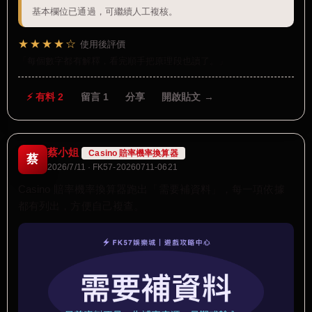
基本欄位已通過，可繼續人工複核。
★★★★☆
使用後評價
每個數字都有解釋，看完順手把原理段也讀了。
⚡ 有料 2
留言 1
分享
開啟貼文 →
蔡小姐
Casino 賠率機率換算器
蔡
2026/7/11 · FK57-20260711-0621
Casino 賠率機率換算器跑出「需要補資料」，每一項依據
都有列出，方便自己複查。