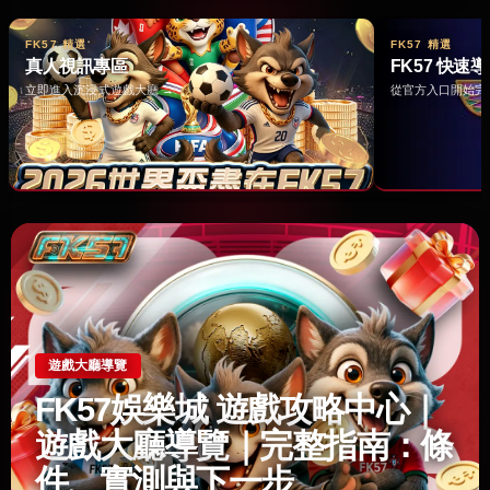
FK57 精選
FK57 精選
真人視訊專區
FK57 快速
立即進入沉浸式遊戲大廳 →
從官方入口開始完
遊戲大廳導覽
FK57娛樂城 遊戲攻略中心｜
遊戲大廳導覽｜完整指南：條
件、實測與下一步