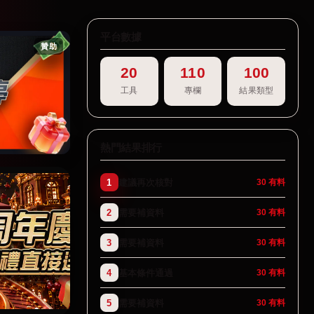
平台數據
贊助
20
110
100
工具
專欄
結果類型
熱門結果排行
1
建議再次核對
30 有料
2
需要補資料
30 有料
3
需要補資料
30 有料
4
基本條件通過
30 有料
5
需要補資料
30 有料