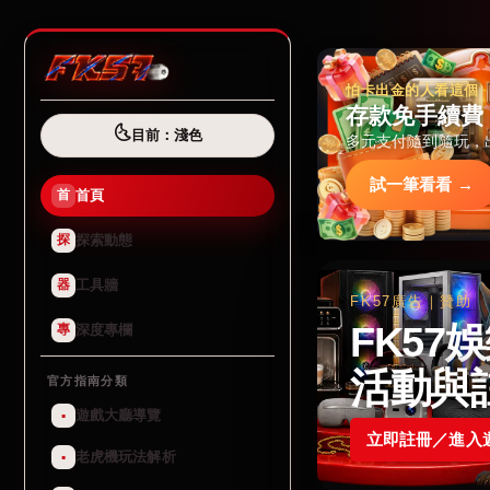
怕卡出金的人看這個
存款免手續費
🌜
目前：淺色
多元支付隨到隨玩，
試一筆看看 →
首
首頁
探
探索動態
器
工具牆
FK57廣告｜贊助
FK5
專
深度專欄
活動與
官方指南分類
遊戲大廳導覽
▪
立即註冊／進入
老虎機玩法解析
▪