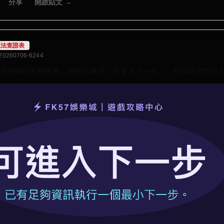
分享
開啟貼文 →
說法查證表
-20260706-6244
證表做成完整檢查，我的結果是「可進入下一步」，分享給需要的