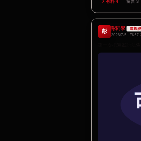
⚡ 有料 4
留言 3
彭同學
遊戲
彭
2026/7/6 · FK57
第一次把遊戲說法查