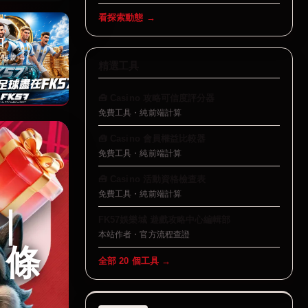
看探索動態 →
口
帳號 →
精選工具
🧰 Casino 攻略可信度評分器
免費工具・純前端計算
🧰 Casino 會員權益比較器
免費工具・純前端計算
🧰 Casino 活動資格檢查表
免費工具・純前端計算
｜
FK57娛樂城 遊戲攻略中心編輯部
本站作者・官方流程查證
：條
全部 20 個工具 →