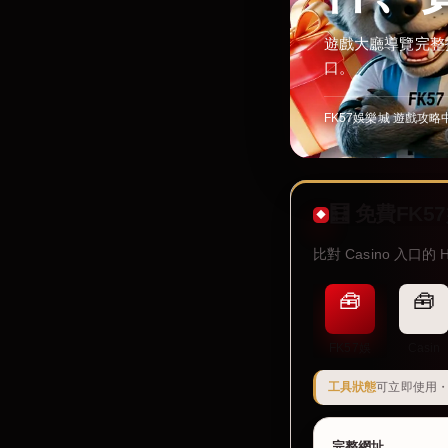
遊戲大廳導覽完整
口。
FK57娛樂城 遊戲攻
🧮 免費FK
比對 Casino 入
🧰
🧰
FK57娛
Casin
工具狀態
可立即使用
完整網址