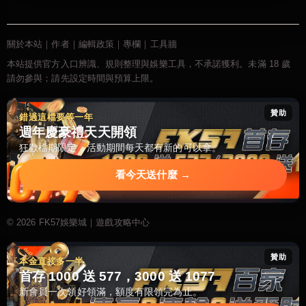
關於本站
｜
作者
｜
編輯政策
｜
專欄
｜
工具牆
本站提供官方入口辨識、規則整理與娛樂工具，不承諾獲利。未滿 18 歲
請勿參與；請先設定時間與預算上限。
贊助
錯過這檔要等一年
週年慶豪禮天天開領
狂歡檔期限定，活動期間每天都有新的可以拿。
看今天送什麼 →
© 2026 FK57娛樂城｜遊戲攻略中心
贊助
本金直接多一半
首存 1000 送 577，3000 送 1077
新會員一次領好領滿，額度有限領完為止。