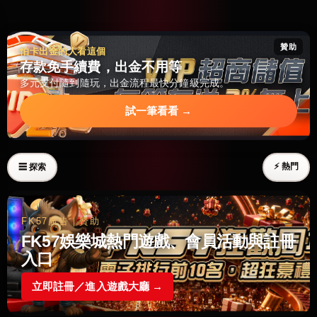
贊助
怕卡出金的人看這個
存款免手續費，出金不用等
多元支付隨到隨玩，出金流程最快分鐘級完成。
試一筆看看 →
⚡ 熱門
☰ 探索
FK57廣告｜贊助
FK57娛樂城熱門遊戲、會員活動與註冊
入口
立即註冊／進入遊戲大廳 →