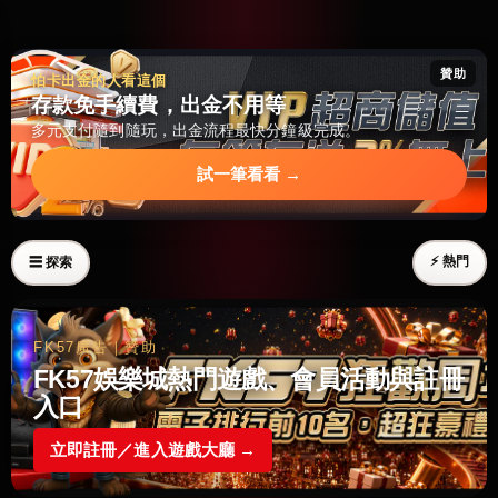
贊助
怕卡出金的人看這個
存款免手續費，出金不用等
多元支付隨到隨玩，出金流程最快分鐘級完成。
試一筆看看 →
⚡ 熱門
☰ 探索
FK57廣告｜贊助
FK57娛樂城熱門遊戲、會員活動與註冊
入口
立即註冊／進入遊戲大廳 →