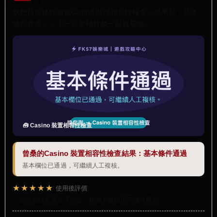
我把目前條件放進Casino 裝置相容性檢查，結果是「基本
條件通過」，下一步要補什麼一眼就看懂。
🧰 Casino 裝置相容性檢查
曾桑的Casino 裝置相容性檢查結果：基本條件通過
基本欄位已通過，可繼續人工複核。
★★★★★
使用後評價
測完把結果頁分享出去，其他人也能用同條件重測。