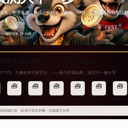
指南，整理來源、條件、比較表、實例、FAQ、互動工具與指定註
略中心編輯部
約 15 分鐘
57娛樂城 遊戲攻略中心 入口安全檢查器
口的 HTTPS、主機名與可疑字元。——輸入即得結果，測完可一鍵分享
🧰
🧰
🧰
🧰
🧰
🧰
Casin
Casin
遊戲說法查
Casin
Casin
遊戲大廳
・純前端計算・結果只存在本機・完成後可分享