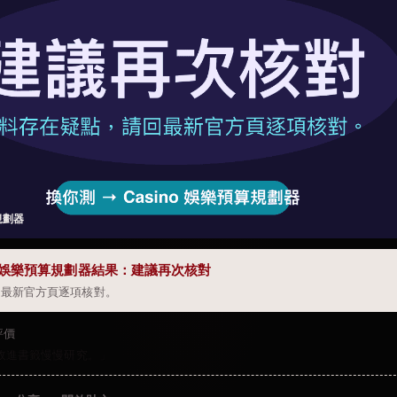
算規劃器
no 娛樂預算規劃器結果：建議再次核對
回最新官方頁逐項核對。
評價
收進書籤慢慢研究。