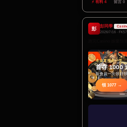
⚡ 有料 4
留言 0
彭同學
Cas
彭
2026/7/16 · FK5
跑完Casino 
本金直接多一半
首存 1000 
新會員一次領好
領 1077 →