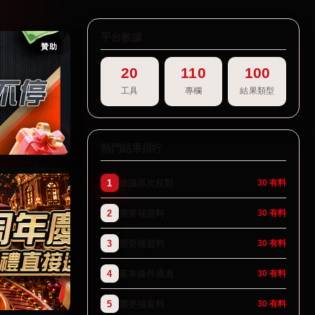
平台數據
贊助
20
110
100
工具
專欄
結果類型
熱門結果排行
1
建議再次核對
30 有料
2
需要補資料
30 有料
3
需要補資料
30 有料
4
基本條件通過
30 有料
5
需要補資料
30 有料