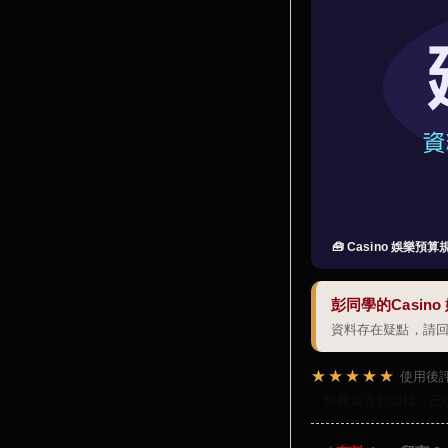
🧰 Casino 娛樂預
彭同學的Casi
資料存在疑點，請
★★★★★
使用後
免費還做到這樣，已