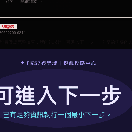
分享
開啟貼文 →
說法查證表
-20260706-6244
證表做成完整檢查，我的結果是「可進入下一步」，分享給需要的