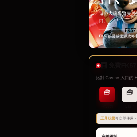
遊戲大廳導覽完整
口。
FK57娛樂城 遊戲攻
🧮 免費FK
比對 Casino 入
🧰
🧰
FK57娛
Casin
工具狀態
可立即使用
完整網址