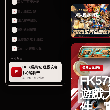
真人百家樂攻略
▪
FK57 精選
電子遊戲分類
▪
真人視訊專區
NBA賽程資訊
▪
立即進入沉浸式遊戲大廳 →
運彩規則閱讀
▪
老虎機與電子遊戲
▪
Casino 遊戲大廳
▪
本站作者
FK57娛樂城 遊戲攻略
遊戲大廳導覽
F
中心編輯部
FK5
官方流程・規則查證
遊戲
件、