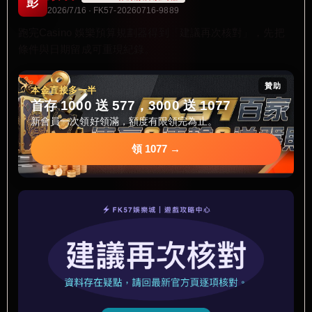
彭
2026/7/16 · FK57-20260716-9889
跑完Casino 娛樂預算規劃器得到「建議再次核對」，先把
條件與日期留成可重現紀錄。
贊助
本金直接多一半
首存 1000 送 577，3000 送 1077
新會員一次領好領滿，額度有限領完為止。
領 1077 →