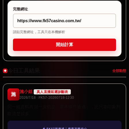
完整網址
請貼完整網址，工具只在本機解析
開始計算
今日工具結果
全部動態
施小姐
真人直播延遲診斷表
施
2026/7/18 · FK57-20260718-1230
同一組資料再測一次仍是「基本條件通過」，比只靠印象判
斷清楚很多。