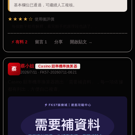
基本欄位已通過，可繼續人工複核。
★★★★☆
使用後評價
每個數字都有解釋，看完順手把原理段也讀了。
⚡ 有料 2
留言 1
分享
開啟貼文 →
蔡小姐
Casino 賠率機率換算器
蔡
2026/7/11 · FK57-20260711-0621
Casino 賠率機率換算器跑出「需要補資料」，每一項依據
都有列出，方便自己複查。