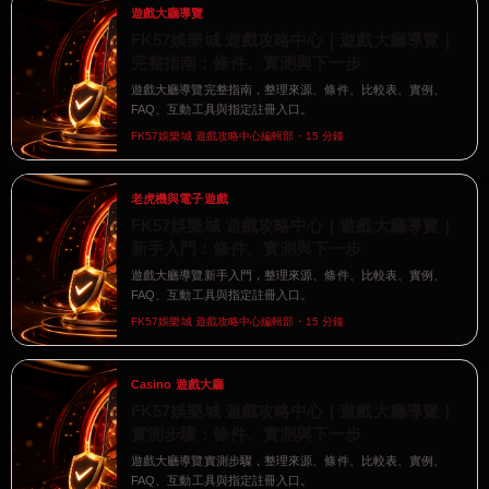
遊戲大廳導覽
FK57娛樂城 遊戲攻略中心｜遊戲大廳導覽｜
完整指南：條件、實測與下一步
遊戲大廳導覽完整指南，整理來源、條件、比較表、實例、
FAQ、互動工具與指定註冊入口。
FK57娛樂城 遊戲攻略中心編輯部・15 分鐘
老虎機與電子遊戲
FK57娛樂城 遊戲攻略中心｜遊戲大廳導覽｜
新手入門：條件、實測與下一步
遊戲大廳導覽新手入門，整理來源、條件、比較表、實例、
FAQ、互動工具與指定註冊入口。
FK57娛樂城 遊戲攻略中心編輯部・15 分鐘
Casino 遊戲大廳
FK57娛樂城 遊戲攻略中心｜遊戲大廳導覽｜
實測步驟：條件、實測與下一步
遊戲大廳導覽實測步驟，整理來源、條件、比較表、實例、
FAQ、互動工具與指定註冊入口。