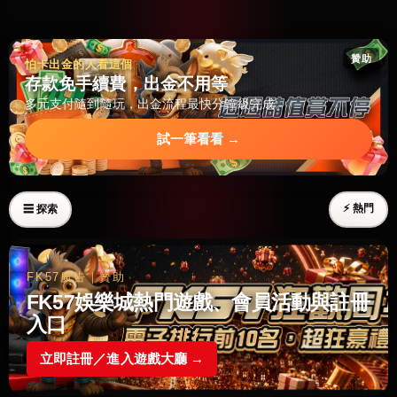
贊助
怕卡出金的人看這個
存款免手續費，出金不用等
多元支付隨到隨玩，出金流程最快分鐘級完成。
試一筆看看 →
⚡ 熱門
☰ 探索
FK57廣告｜贊助
FK57娛樂城熱門遊戲、會員活動與註冊
入口
立即註冊／進入遊戲大廳 →