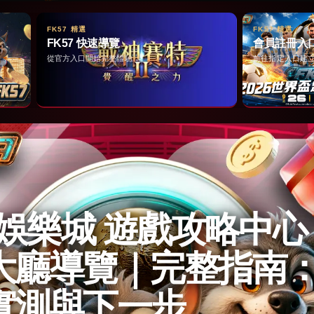
FK57 精選
FK57 精選
FK57 快速導覽
會員註冊入
從官方入口開始完整體驗 →
前往指定入口建立
7娛樂城 遊戲攻略中心
大廳導覽｜完整指南
實測與下一步