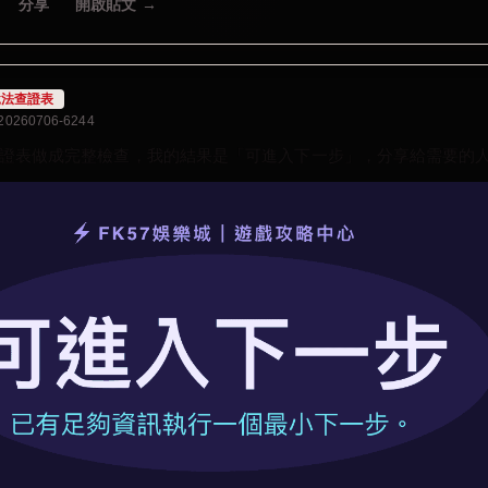
分享
開啟貼文 →
說法查證表
-20260706-6244
證表做成完整檢查，我的結果是「可進入下一步」，分享給需要的