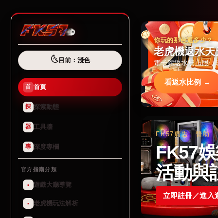
你玩的那台返多少？
老虎機返水天
🌜
目前：淺色
電子館返水無上限，
看返水比例 →
首
首頁
探
探索動態
器
工具牆
FK57廣告｜贊助
FK5
專
深度專欄
活動與
官方指南分類
遊戲大廳導覽
▪
立即註冊／進入
老虎機玩法解析
▪