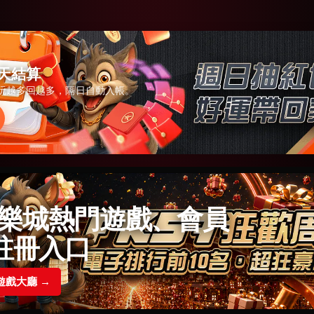
天結算
玩越多回越多，隔日自動入帳。
7娛樂城熱門遊戲、會員
註冊入口
遊戲大廳 →