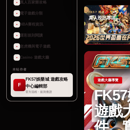
真人百家樂攻略
▪
FK57 精選
電子遊戲分類
▪
真人視訊專區
NBA賽程資訊
▪
立即進入沉浸式遊戲大廳 →
運彩規則閱讀
▪
老虎機與電子遊戲
▪
Casino 遊戲大廳
▪
本站作者
FK57娛樂城 遊戲攻略
遊戲大廳導覽
F
中心編輯部
FK5
官方流程・規則查證
遊戲
件、