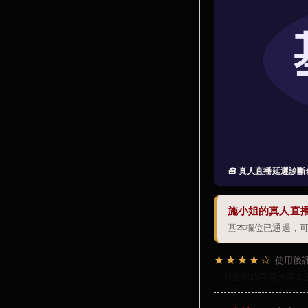
🧰 真人直播延遲診斷
施小姐的真人直
基本欄位已通過，
★★★★☆
使用後
測完把結果頁分享出