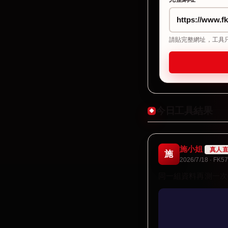
請貼完整網址，工具
今日工具結果
施小姐
真人
施
2026/7/18 · FK5
同一組資料再測一次