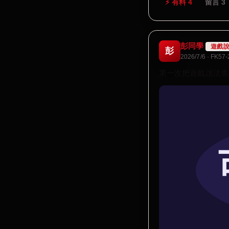
⚡ 有料 4
留言 3
彭同學
遊戲
彭
2026/7/6 · FK57
第一次把遊戲說法查