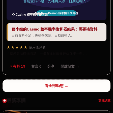
🔁 Casino 賠率機率換算器
蔡小姐的Casino 賠率機率換算器結果：需要補資料
目前資料不足，先補齊來源、日期或輸入。
★★★★★
使用後評價
結果頁做得很清楚，一眼看懂目前條件落在哪一型。
⚡ 有料 19
留言 0
分享
開啟貼文 →
看全部動態 →
最新專欄
專欄總覽