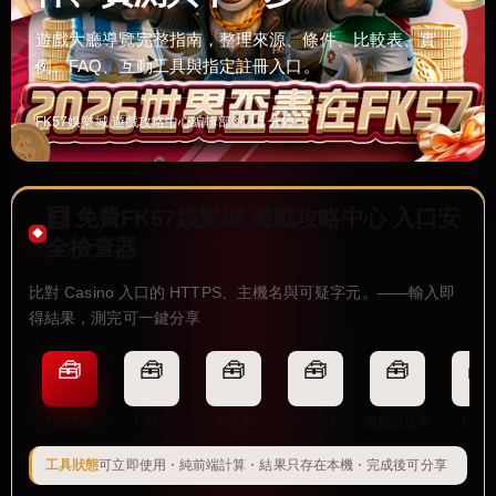
遊戲大廳導覽完整指南，整理來源、條件、比較表、實
例、FAQ、互動工具與指定註冊入口。
FK57娛樂城 遊戲攻略中心編輯部
約 15 分鐘
🧮 免費FK57娛樂城 遊戲攻略中心 入口安
全檢查器
比對 Casino 入口的 HTTPS、主機名與可疑字元。——輸入即
得結果，測完可一鍵分享
🧰
🧰
🧰
🧰
🧰
🧰
FK57娛
Casin
Casin
Casin
遊戲說法查
Casi
工具狀態
可立即使用・純前端計算・結果只存在本機・完成後可分享