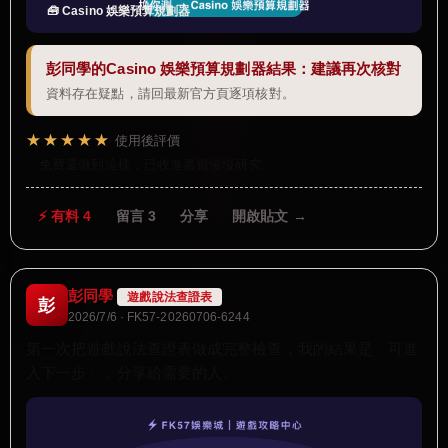
🧰 Casino 娛樂預算規劃器
彭同學的Casino 娛樂預算規劃器結果：建議再次核對
資料存在疑點，請回最新官方頁逐項核對。
★★★★★
使用後評價
免費還做到這樣，已收進書籤慢慢研究。
⚡ 有料 4
留言 3
分享
開啟貼文 →
彭同學
遊戲說法查證表
彭
2026/7/6 · FK57-20260706-6244
第一次把遊戲說法查證表做成完整檢查，我的結果是「可進
入下一步」，分享給需要的人。