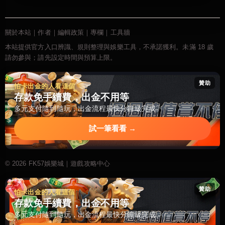
關於本站
｜
作者
｜
編輯政策
｜
專欄
｜
工具牆
本站提供官方入口辨識、規則整理與娛樂工具，不承諾獲利。未滿 18 歲
請勿參與；請先設定時間與預算上限。
贊助
怕卡出金的人看這個
存款免手續費，出金不用等
多元支付隨到隨玩，出金流程最快分鐘級完成。
試一筆看看 →
© 2026 FK57娛樂城｜遊戲攻略中心
贊助
怕卡出金的人看這個
存款免手續費，出金不用等
多元支付隨到隨玩，出金流程最快分鐘級完成。