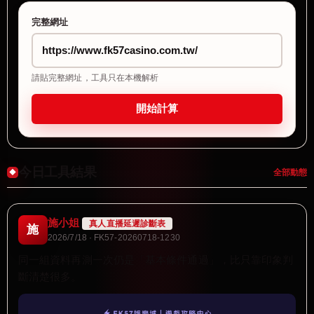
完整網址
請貼完整網址，工具只在本機解析
開始計算
今日工具結果
全部動態
施小姐
真人直播延遲診斷表
施
2026/7/18 · FK57-20260718-1230
同一組資料再測一次仍是「基本條件通過」，比只靠印象判
斷清楚很多。