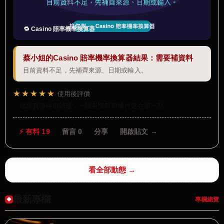
🔁 Casino 賠率機率換算器
蔡小姐的Casino 賠率機率換算器結果：需要補資料
目前資料不足，先補齊來源、日期或輸入。
★★★★★
使用後評價
結果頁做得很清楚，一眼看懂目前條件落在哪一型。
⚡ 有料 19
留言 0
分享
開啟貼文 →
看全部動態 →
最新專欄
專欄總覽