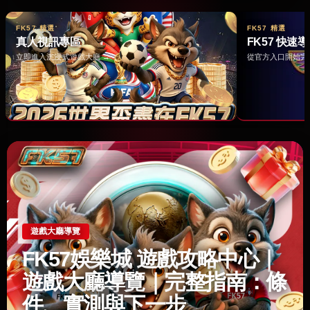
FK57 精選
FK57 精選
真人視訊專區
FK57 快速
立即進入沉浸式遊戲大廳 →
從官方入口開始完
遊戲大廳導覽
FK57娛樂城 遊戲攻略中心｜
遊戲大廳導覽｜完整指南：條
件、實測與下一步