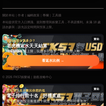
關於本站
｜
作者
｜
編輯政策
｜
專欄
｜
工具牆
本站提供官方入口辨識、規則整理與娛樂工具，不承諾獲利。未滿 18 歲
請勿參與；請先設定時間與預算上限。
贊助
你玩的那台返多少？
老虎機返水天天結算
電子館返水無上限，玩越多回越多，隔日自動入帳。
看返水比例 →
© 2026 FK57娛樂城｜遊戲攻略中心
贊助
現在第十名分數比你想的低
電子排行前十名，好禮直送
電子館有效投注衝進前十就送，首頁排行榜即時看名次。