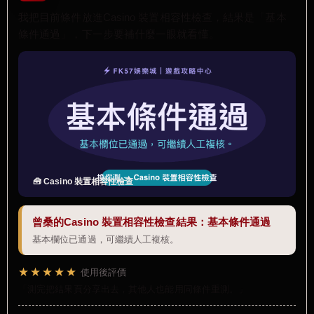
我把目前條件放進Casino 裝置相容性檢查，結果是「基本
條件通過」，下一步要補什麼一眼就看懂。
🧰 Casino 裝置相容性檢查
曾桑的Casino 裝置相容性檢查結果：基本條件通過
基本欄位已通過，可繼續人工複核。
★★★★★
使用後評價
測完把結果頁分享出去，其他人也能用同條件重測。