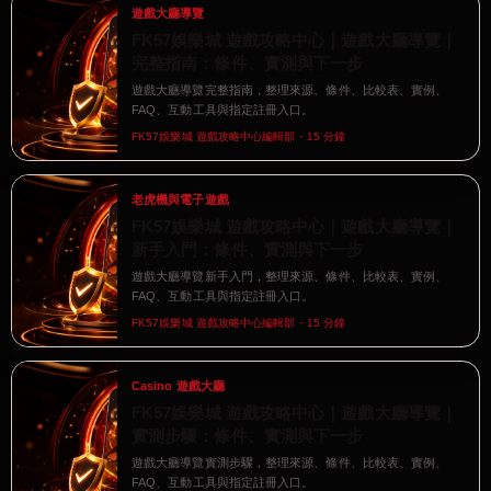
遊戲大廳導覽
FK57娛樂城 遊戲攻略中心｜遊戲大廳導覽｜
完整指南：條件、實測與下一步
遊戲大廳導覽完整指南，整理來源、條件、比較表、實例、
FAQ、互動工具與指定註冊入口。
FK57娛樂城 遊戲攻略中心編輯部・15 分鐘
老虎機與電子遊戲
FK57娛樂城 遊戲攻略中心｜遊戲大廳導覽｜
新手入門：條件、實測與下一步
遊戲大廳導覽新手入門，整理來源、條件、比較表、實例、
FAQ、互動工具與指定註冊入口。
FK57娛樂城 遊戲攻略中心編輯部・15 分鐘
Casino 遊戲大廳
FK57娛樂城 遊戲攻略中心｜遊戲大廳導覽｜
實測步驟：條件、實測與下一步
遊戲大廳導覽實測步驟，整理來源、條件、比較表、實例、
FAQ、互動工具與指定註冊入口。