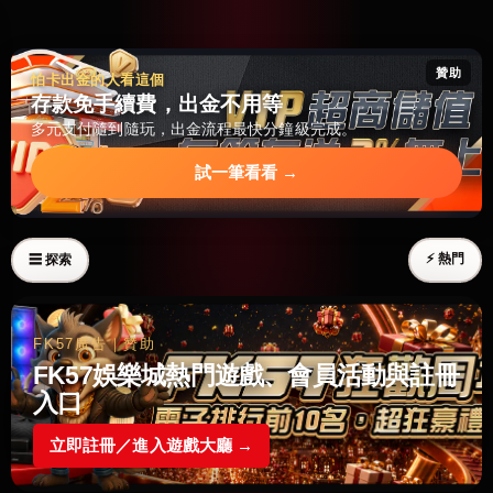
贊助
怕卡出金的人看這個
存款免手續費，出金不用等
多元支付隨到隨玩，出金流程最快分鐘級完成。
試一筆看看 →
⚡ 熱門
☰ 探索
FK57廣告｜贊助
FK57娛樂城熱門遊戲、會員活動與註冊
入口
立即註冊／進入遊戲大廳 →