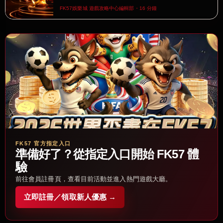
FK57娛樂城 遊戲攻略中心編輯部・16 分鐘
FK57 官方指定入口
準備好了？從指定入口開始 FK57 體
驗
前往會員註冊頁，查看目前活動並進入熱門遊戲大廳。
立即註冊／領取新人優惠 →