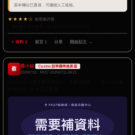
基本欄位已通過，可繼續人工複核。
★★★★☆
使用後評價
每個數字都有解釋，看完順手把原理段也讀了。
⚡ 有料 2
留言 1
分享
開啟貼文 →
蔡小姐
Casino 賠率機率換算器
蔡
2026/7/11 · FK57-20260711-0621
Casino 賠率機率換算器跑出「需要補資料」，每一項依據
都有列出，方便自己複查。