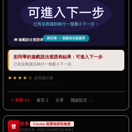
🧰 遊戲說法查證表
彭同學的遊戲說法查證表結果：可進入下一步
已有足夠資訊執行一個最小下一步。
★★★★☆
使用後評價
把我原本忽略的條件直接點出來，值得一測。
⚡ 有料 24
留言 2
分享
開啟貼文 →
曾桑
Casino 裝置相容性檢查
曾
2026/7/6 · FK57-20260706-6391