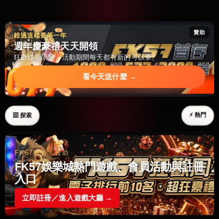
贊助
錯過這檔要等一年
週年慶豪禮天天開領
狂歡檔期限定，活動期間每天都有新的可以拿。
看今天送什麼 →
⚡ 熱門
☰ 探索
FK57廣告｜贊助
FK57娛樂城熱門遊戲、會員活動與註冊
入口
立即註冊／進入遊戲大廳 →