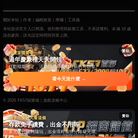
關於本站
｜
作者
｜
編輯政策
｜
專欄
｜
工具牆
本站提供官方入口辨識、規則整理與娛樂工具，不承諾獲利。未滿 18 歲
請勿參與；請先設定時間與預算上限。
贊助
錯過這檔要等一年
週年慶豪禮天天開領
狂歡檔期限定，活動期間每天都有新的可以拿。
看今天送什麼 →
© 2026 FK57娛樂城｜遊戲攻略中心
贊助
怕卡出金的人看這個
存款免手續費，出金不用等
多元支付隨到隨玩，出金流程最快分鐘級完成。