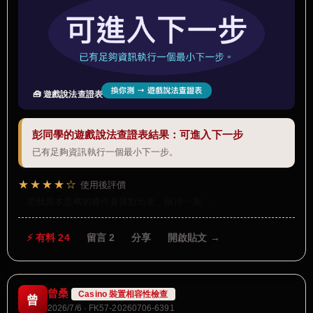
🧰 遊戲說法查證表
彭同學的遊戲說法查證表結果：可進入下一步
已有足夠資訊執行一個最小下一步。
★★★★☆
使用後評價
把我原本忽略的條件直接點出來，值得一測。
⚡ 有料 24
留言 2
分享
開啟貼文 →
曾桑
Casino 裝置相容性檢查
曾
2026/7/6 · FK57-20260706-6391