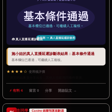
🧰 真人直播延遲診斷表
施小姐的真人直播延遲診斷表結果：基本條件通過
基本欄位已通過，可繼續人工複核。
★★★★☆
使用後評價
測完把結果頁分享出去，其他人也能用同條件重測。
⚡ 有料 4
留言 0
分享
開啟貼文 →
彭同學
Casino 娛樂預算規劃器