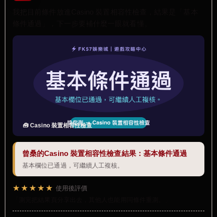
我把目前條件放進Casino 裝置相容性檢查，結果是「基本
條件通過」，下一步要補什麼一眼就看懂。
🧰 Casino 裝置相容性檢查
曾桑的Casino 裝置相容性檢查結果：基本條件通過
基本欄位已通過，可繼續人工複核。
★★★★★
使用後評價
測完把結果頁分享出去，其他人也能用同條件重測。