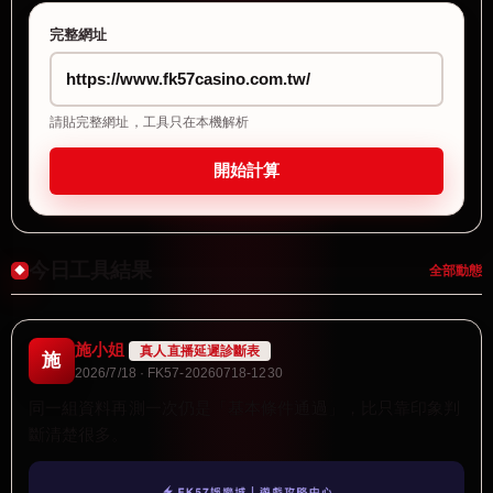
完整網址
請貼完整網址，工具只在本機解析
開始計算
今日工具結果
全部動態
施小姐
真人直播延遲診斷表
施
2026/7/18 · FK57-20260718-1230
同一組資料再測一次仍是「基本條件通過」，比只靠印象判
斷清楚很多。