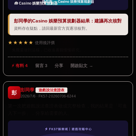
🧰 Casino 娛樂預算規劃器
彭同學的Casino 娛樂預算規劃器結果：建議再次核對
資料存在疑點，請回最新官方頁逐項核對。
★★★★★
使用後評價
免費還做到這樣，已收進書籤慢慢研究。
⚡ 有料 4
留言 3
分享
開啟貼文 →
彭同學
遊戲說法查證表
彭
2026/7/6 · FK57-20260706-6244
第一次把遊戲說法查證表做成完整檢查，我的結果是「可進
入下一步」，分享給需要的人。