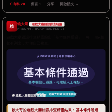
⚡ 有料 20
留言 1
分享
開啟貼文 →
賴大哥
遊戲大廳錯誤排查精靈
賴
2026/7/13 · FK57-20260713-6591
遊戲大廳錯誤排查精靈跑出「基本條件通過」，每一項依據
都有列出，方便自己複查。
🧰 遊戲大廳錯誤排查精靈
賴大哥的遊戲大廳錯誤排查精靈結果：基本條件通過