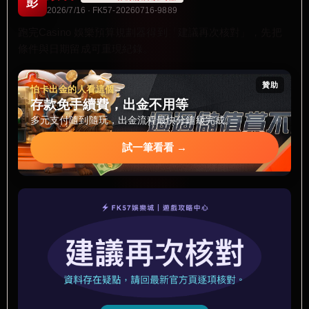
彭
2026/7/16 · FK57-20260716-9889
跑完Casino 娛樂預算規劃器得到「建議再次核對」，先把
條件與日期留成可重現紀錄。
贊助
怕卡出金的人看這個
存款免手續費，出金不用等
多元支付隨到隨玩，出金流程最快分鐘級完成。
試一筆看看 →