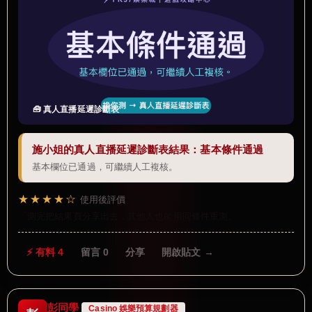
🧰 真人直播延遲診斷表
施小姐的真人直播延遲診斷表結果：基本條件通過
基本欄位已通過，可繼續人工複核。
★★★★☆
使用後評價
測完把結果頁分享出去，其他人也能用同條件重測。
⚡ 有料 4
留言 0
分享
開啟貼文 →
彭同學
Casino 娛樂預算規劃器