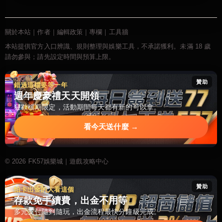
關於本站
｜
作者
｜
編輯政策
｜
專欄
｜
工具牆
本站提供官方入口辨識、規則整理與娛樂工具，不承諾獲利。未滿 18 歲
請勿參與；請先設定時間與預算上限。
贊助
錯過這檔要等一年
週年慶豪禮天天開領
狂歡檔期限定，活動期間每天都有新的可以拿。
看今天送什麼 →
© 2026 FK57娛樂城｜遊戲攻略中心
贊助
怕卡出金的人看這個
存款免手續費，出金不用等
多元支付隨到隨玩，出金流程最快分鐘級完成。