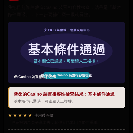
我把目前條件放進Casino 裝置相容性檢查，結果是「基本
條件通過」，下一步要補什麼一眼就看懂。
🧰 Casino 裝置相容性檢查
曾桑的Casino 裝置相容性檢查結果：基本條件通過
基本欄位已通過，可繼續人工複核。
★★★★★
使用後評價
測完把結果頁分享出去，其他人也能用同條件重測。