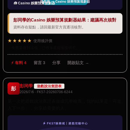
🧰 Casino 娛樂預算規劃器
彭同學的Casino 娛樂預算規劃器結果：建議再次核對
資料存在疑點，請回最新官方頁逐項核對。
★★★★★
使用後評價
免費還做到這樣，已收進書籤慢慢研究。
⚡ 有料 4
留言 3
分享
開啟貼文 →
彭同學
遊戲說法查證表
彭
2026/7/6 · FK57-20260706-6244
第一次把遊戲說法查證表做成完整檢查，我的結果是「可進
入下一步」，分享給需要的人。