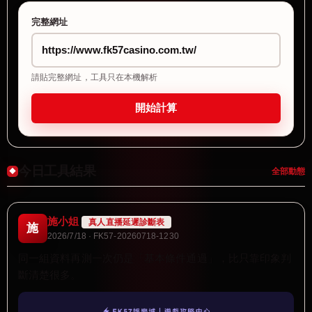
完整網址
請貼完整網址，工具只在本機解析
開始計算
今日工具結果
全部動態
施小姐
真人直播延遲診斷表
施
2026/7/18 · FK57-20260718-1230
同一組資料再測一次仍是「基本條件通過」，比只靠印象判
斷清楚很多。