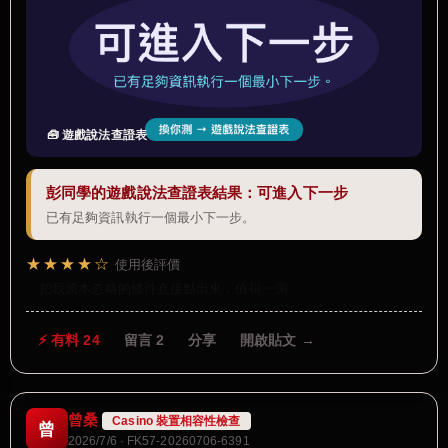
🧰 遊戲說法查證表
彭同學的遊戲說法查證表結果：可進入下一步
已有足夠資訊執行一個最小下一步。
★★★★☆
使用後評價
把我原本忽略的條件直接點出來，值得一測。
⚡ 有料 24
留言 2
分享
開啟貼文 →
曾桑
Casino 裝置相容性檢查
曾
2026/7/6 · FK57-20260706-6391