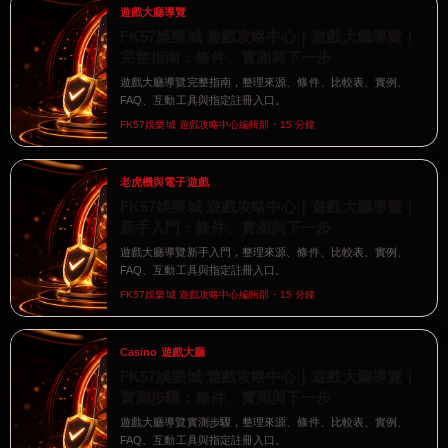
遊戲大廳導覽
FK57娛樂城 遊戲攻略中心｜遊戲大廳導覽｜
完整指南：條件、實測與下一步
遊戲大廳導覽完整指南，整理來源、條件、比較表、實例、
FAQ、互動工具與指定註冊入口。
FK57娛樂城 遊戲攻略中心編輯部・15 分鐘
老虎機與電子遊戲
FK57娛樂城 遊戲攻略中心｜遊戲大廳導覽｜
新手入門：條件、實測與下一步
遊戲大廳導覽新手入門，整理來源、條件、比較表、實例、
FAQ、互動工具與指定註冊入口。
FK57娛樂城 遊戲攻略中心編輯部・15 分鐘
Casino 遊戲大廳
FK57娛樂城 遊戲攻略中心｜遊戲大廳導覽｜
實測步驟：條件、實測與下一步
遊戲大廳導覽實測步驟，整理來源、條件、比較表、實例、
FAQ、互動工具與指定註冊入口。