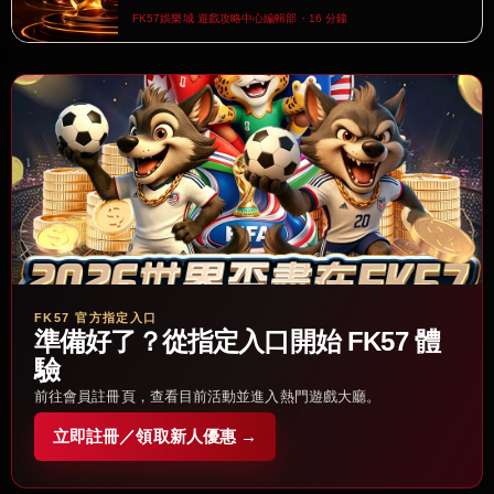
FK57娛樂城 遊戲攻略中心編輯部・16 分鐘
FK57 官方指定入口
準備好了？從指定入口開始 FK57 體
驗
前往會員註冊頁，查看目前活動並進入熱門遊戲大廳。
立即註冊／領取新人優惠 →