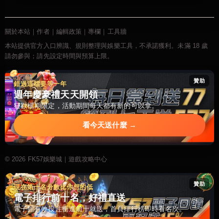
關於本站
｜
作者
｜
編輯政策
｜
專欄
｜
工具牆
本站提供官方入口辨識、規則整理與娛樂工具，不承諾獲利。未滿 18 歲
請勿參與；請先設定時間與預算上限。
贊助
錯過這檔要等一年
週年慶豪禮天天開領
狂歡檔期限定，活動期間每天都有新的可以拿。
看今天送什麼 →
© 2026 FK57娛樂城｜遊戲攻略中心
贊助
現在第十名分數比你想的低
電子排行前十名，好禮直送
電子館有效投注衝進前十就送，首頁排行榜即時看名次。