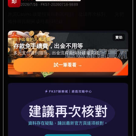
彭
2026/7/16 · FK57-20260716-9889
跑完Casino 娛樂預算規劃器得到「建議再次核對」，先把
條件與日期留成可重現紀錄。
贊助
怕卡出金的人看這個
存款免手續費，出金不用等
多元支付隨到隨玩，出金流程最快分鐘級完成。
試一筆看看 →