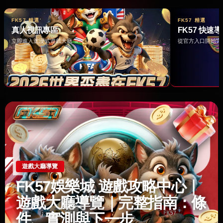
FK57 精選
FK57 精選
真人視訊專區
FK57 快速
立即進入沉浸式遊戲大廳 →
從官方入口開始完
遊戲大廳導覽
FK57娛樂城 遊戲攻略中心｜
遊戲大廳導覽｜完整指南：條
件、實測與下一步