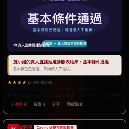
🧰 真人直播延遲診斷表
施小姐的真人直播延遲診斷表結果：基本條件通過
基本欄位已通過，可繼續人工複核。
★★★★☆
使用後評價
測完把結果頁分享出去，其他人也能用同條件重測。
⚡ 有料 4
留言 0
分享
開啟貼文 →
彭同學
Casino 娛樂預算規劃器