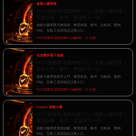
遊戲大廳導覽
FK57娛樂城 遊戲攻略中心｜遊戲大廳導覽｜
完整指南：條件、實測與下一步
遊戲大廳導覽完整指南，整理來源、條件、比較表、實例、
FAQ、互動工具與指定註冊入口。
FK57娛樂城 遊戲攻略中心編輯部・15 分鐘
老虎機與電子遊戲
FK57娛樂城 遊戲攻略中心｜遊戲大廳導覽｜
新手入門：條件、實測與下一步
遊戲大廳導覽新手入門，整理來源、條件、比較表、實例、
FAQ、互動工具與指定註冊入口。
FK57娛樂城 遊戲攻略中心編輯部・15 分鐘
Casino 遊戲大廳
FK57娛樂城 遊戲攻略中心｜遊戲大廳導覽｜
實測步驟：條件、實測與下一步
遊戲大廳導覽實測步驟，整理來源、條件、比較表、實例、
FAQ、互動工具與指定註冊入口。