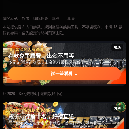
關於本站
｜
作者
｜
編輯政策
｜
專欄
｜
工具牆
本站提供官方入口辨識、規則整理與娛樂工具，不承諾獲利。未滿 18 歲
請勿參與；請先設定時間與預算上限。
贊助
怕卡出金的人看這個
存款免手續費，出金不用等
多元支付隨到隨玩，出金流程最快分鐘級完成。
試一筆看看 →
© 2026 FK57娛樂城｜遊戲攻略中心
贊助
現在第十名分數比你想的低
電子排行前十名，好禮直送
電子館有效投注衝進前十就送，首頁排行榜即時看名次。