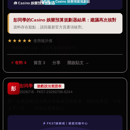
🧰 Casino 娛樂預算規劃器
彭同學的Casino 娛樂預算規劃器結果：建議再次核對
資料存在疑點，請回最新官方頁逐項核對。
★★★★★
使用後評價
免費還做到這樣，已收進書籤慢慢研究。
⚡ 有料 4
留言 3
分享
開啟貼文 →
彭同學
遊戲說法查證表
彭
2026/7/6 · FK57-20260706-6244
第一次把遊戲說法查證表做成完整檢查，我的結果是「可進
入下一步」，分享給需要的人。