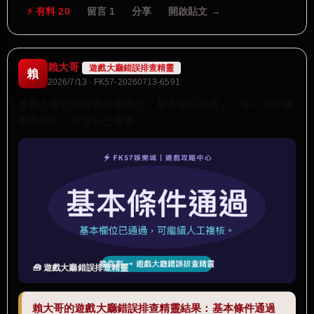
⚡ 有料 20
留言 1
分享
開啟貼文 →
賴大哥
遊戲大廳錯誤排查精靈
賴
2026/7/13 · FK57-20260713-6591
遊戲大廳錯誤排查精靈跑出「基本條件通過」，每一項依據
都有列出，方便自己複查。
🧰 遊戲大廳錯誤排查精靈
賴大哥的遊戲大廳錯誤排查精靈結果：基本條件通過