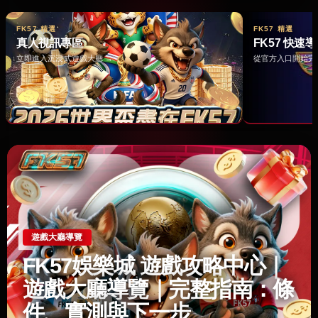
FK57 精選
FK57 精選
真人視訊專區
FK57 快速
立即進入沉浸式遊戲大廳 →
從官方入口開始完
遊戲大廳導覽
FK57娛樂城 遊戲攻略中心｜
遊戲大廳導覽｜完整指南：條
件、實測與下一步