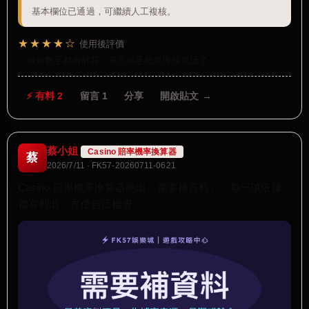
基本欄位已通過，可繼續人工複核。
★★★★☆
使用後評價
每個數字都有解釋，看完順手把原理段也讀了。
⚡ 有料 2
留言 1
分享
開啟貼文 →
蔡小姐
Casino 賠率機率換算器
蔡
2026/7/11 · FK57-20260711-0621
Casino 賠率機率換算器跑出「需要補資料」，每一項依據
都有列出，方便自己複查。