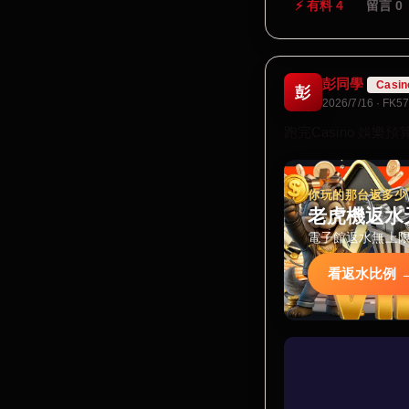
⚡ 有料 4
留言 0
彭同學
Cas
彭
2026/7/16 · FK5
跑完Casino 
你玩的那台返多少
老虎機返水
電子館返水無上
看返水比例 