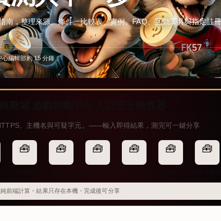
指南，整理來源、條件、比較表、實例、FAQ、互動工具與指定註
略中心編輯部
約 15 分鐘
57娛樂城 遊戲攻略中心 入口安全檢查器
口的 HTTPS、主機名與可疑字元。——輸入即得結果，測完可一鍵分享
🧰
🧰
🧰
🧰
🧰
🧰
Casin
Casin
遊戲說法查
Casin
Casin
遊戲大廳
・純前端計算・結果只存在本機・完成後可分享