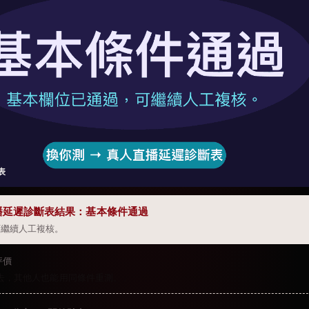
表
播延遲診斷表結果：基本條件通過
可繼續人工複核。
評價
去，其他人也能用同條件重測。