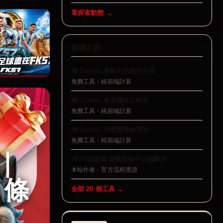
看探索動態 →
口
帳號 →
精選工具
🧰 Casino 攻略可信度評分器
免費工具・純前端計算
🧰 Casino 會員權益比較器
免費工具・純前端計算
🧰 Casino 活動資格檢查表
免費工具・純前端計算
｜
FK57娛樂城 遊戲攻略中心編輯部
本站作者・官方流程查證
：條
全部 20 個工具 →