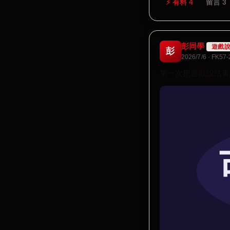
⚡ 有料 4
留言 3
彭同學
遊戲
彭
2026/7/6 · FK57
第一次把遊戲說法查