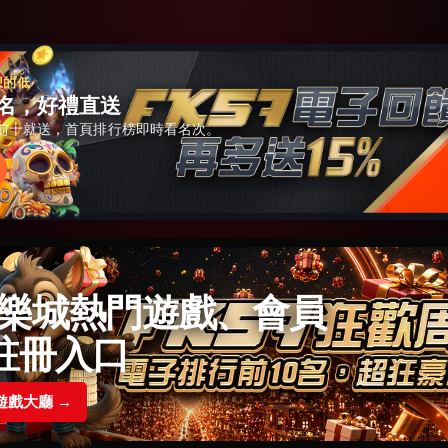
想的低
名，好禮直送
前十就送，首頁排行榜即時看名次。
7娛樂城熱門遊戲、會員
註冊入口
遊戲大廳 →