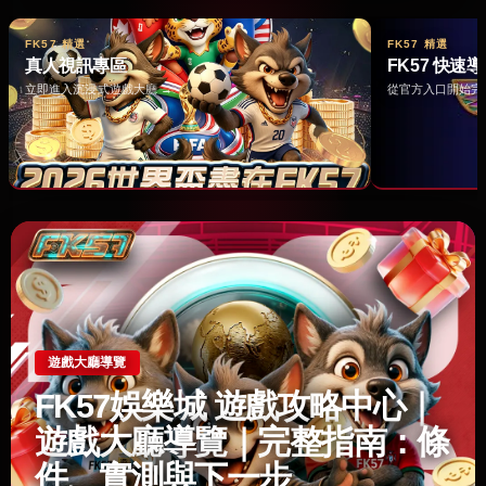
FK57 精選
FK57 精選
真人視訊專區
FK57 快速
立即進入沉浸式遊戲大廳 →
從官方入口開始完
遊戲大廳導覽
FK57娛樂城 遊戲攻略中心｜
遊戲大廳導覽｜完整指南：條
件、實測與下一步