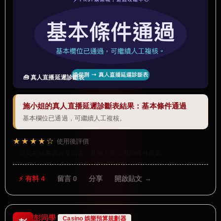
🧰 真人直播延遲診斷表
施小姐的真人直播延遲診斷表結果：基本條件通過
基本欄位已通過，可繼續人工複核。
★★★★☆
使用後評價
測完把結果頁分享出去，其他人也能用同條件重測。
⚡ 有料 4
留言 0
分享
開啟貼文 →
彭同學
Casino 娛樂預算規劃器