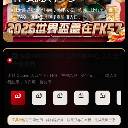
遊戲大廳導覽完整指南，整理來源、條件、比較表、實
例、FAQ、互動工具與指定註冊入口。
FK57娛樂城 遊戲攻略中心編輯部
約 15 分鐘
🧮 免費FK57娛樂城 遊戲攻略中心 入口安
全檢查器
比對 Casino 入口的 HTTPS、主機名與可疑字元。——輸入即
得結果，測完可一鍵分享
🧰
🧰
🧰
🧰
🧰
🧰
FK57娛
Casin
Casin
Casin
遊戲說法查
Casi
工具狀態
可立即使用・純前端計算・結果只存在本機・完成後可分享