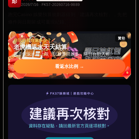
彭
2026/7/16 · FK57-20260716-9889
跑完Casino 娛樂預算規劃器得到「建議再次核對」，先把
條件與日期留成可重現紀錄。
贊助
你玩的那台返多少？
老虎機返水天天結算
電子館返水無上限，玩越多回越多，隔日自動入帳。
看返水比例 →