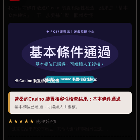
我把目前條件放進Casino 裝置相容性檢查，結果是「基本
條件通過」，下一步要補什麼一眼就看懂。
🧰 Casino 裝置相容性檢查
曾桑的Casino 裝置相容性檢查結果：基本條件通過
基本欄位已通過，可繼續人工複核。
★★★★★
使用後評價
測完把結果頁分享出去，其他人也能用同條件重測。