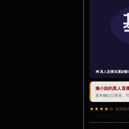
🧰 真人直播延遲診斷
施小姐的真人直
基本欄位已通過，
★★★★☆
使用後
測完把結果頁分享出