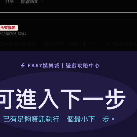
分享
開啟貼文 →
說法查證表
-20260706-6244
證表做成完整檢查，我的結果是「可進入下一步」，分享給需要的