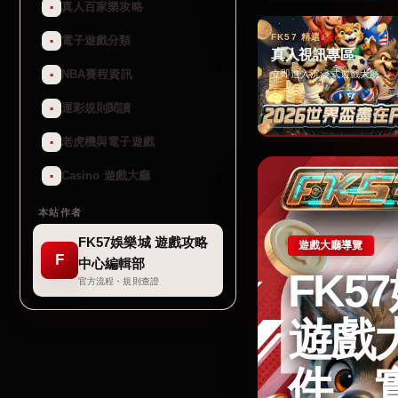
真人百家樂攻略
▪
FK57 精選
電子遊戲分類
▪
真人視訊專區
NBA賽程資訊
▪
立即進入沉浸式遊戲大廳 →
運彩規則閱讀
▪
老虎機與電子遊戲
▪
Casino 遊戲大廳
▪
本站作者
FK57娛樂城 遊戲攻略
遊戲大廳導覽
F
中心編輯部
FK5
官方流程・規則查證
遊戲
件、