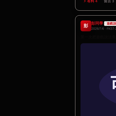
⚡ 有料 4
留言 3
彭同學
遊戲
彭
2026/7/6 · FK57
第一次把遊戲說法查