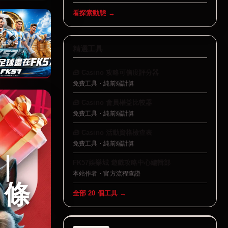
看探索動態 →
口
帳號 →
精選工具
🧰 Casino 攻略可信度評分器
免費工具・純前端計算
🧰 Casino 會員權益比較器
免費工具・純前端計算
🧰 Casino 活動資格檢查表
免費工具・純前端計算
｜
FK57娛樂城 遊戲攻略中心編輯部
本站作者・官方流程查證
：條
全部 20 個工具 →