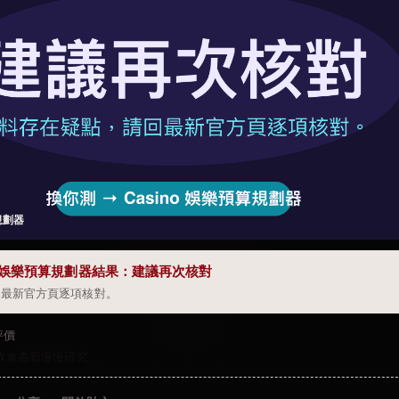
算規劃器
no 娛樂預算規劃器結果：建議再次核對
回最新官方頁逐項核對。
評價
收進書籤慢慢研究。