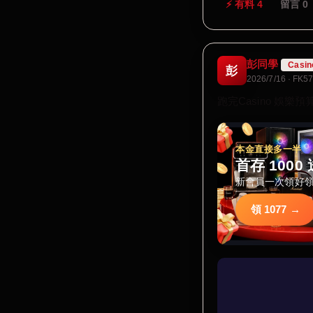
⚡ 有料 4
留言 0
彭同學
Cas
彭
2026/7/16 · FK5
跑完Casino 
本金直接多一半
首存 1000 
新會員一次領好
領 1077 →