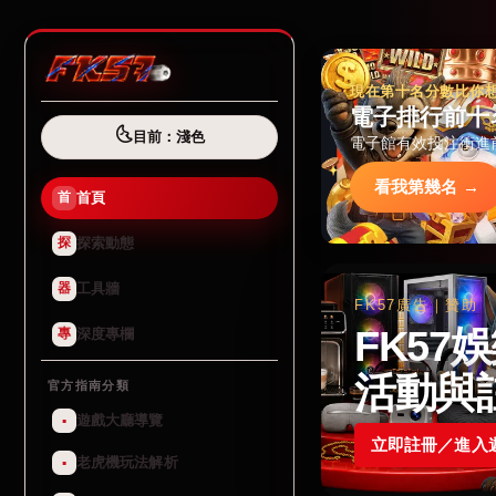
現在第十名分數比你
電子排行前十
🌜
目前：淺色
電子館有效投注衝進
看我第幾名 →
首
首頁
探
探索動態
器
工具牆
FK57廣告｜贊助
FK5
專
深度專欄
活動與
官方指南分類
遊戲大廳導覽
▪
立即註冊／進入
老虎機玩法解析
▪