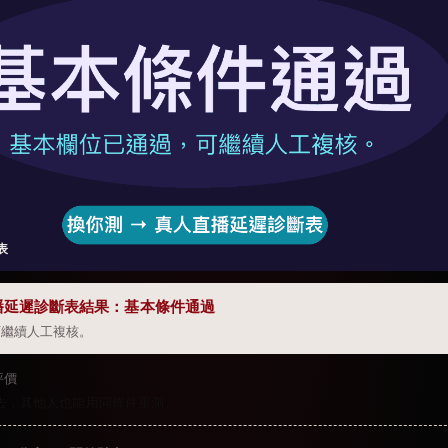
表
播延遲診斷表結果：基本條件通過
可繼續人工複核。
評價
去，其他人也能用同條件重測。