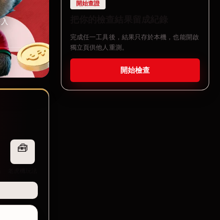
開始查證
把你的檢查結果留成紀錄
冊入
完成任一工具後，結果只存於本機，也能開啟
獨立頁供他人重測。
開始檢查
🧰
🧰
🧰
🔁
🧰
📡
錯
老虎機玩法
真人直播延
真人百家樂
Casin
Casin
真人桌流程