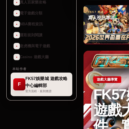
真人百家樂攻略
▪
FK57 精選
電子遊戲分類
▪
真人視訊專區
NBA賽程資訊
▪
立即進入沉浸式遊戲大廳 →
運彩規則閱讀
▪
老虎機與電子遊戲
▪
Casino 遊戲大廳
▪
本站作者
FK57娛樂城 遊戲攻略
遊戲大廳導覽
F
中心編輯部
FK5
官方流程・規則查證
遊戲
件、