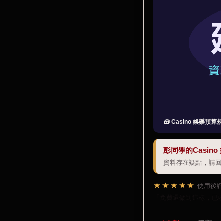
🧰 Casino 娛樂預
彭同學的Casi
資料存在疑點，請
★★★★★
使用後
免費還做到這樣，已