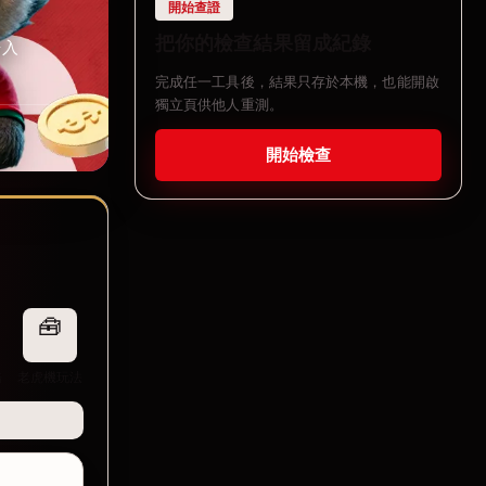
開始查證
把你的檢查結果留成紀錄
冊入
完成任一工具後，結果只存於本機，也能開啟
獨立頁供他人重測。
開始檢查
🧰
🧰
🧰
🔁
🧰
📡
錯
老虎機玩法
真人直播延
真人百家樂
Casin
Casin
真人桌流程