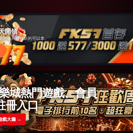
天開領
期間每天都有新的可以拿。
7娛樂城熱門遊戲、會員
註冊入口
遊戲大廳 →