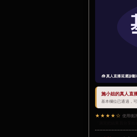
🧰 真人直播延遲診斷
施小姐的真人直
基本欄位已通過，
★★★★☆
使用後
測完把結果頁分享出