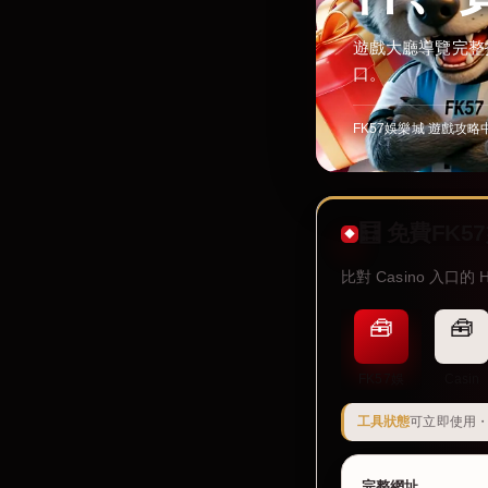
遊戲大廳導覽完整
口。
FK57娛樂城 遊戲攻
🧮 免費FK
比對 Casino 入
🧰
🧰
FK57娛
Casin
工具狀態
可立即使用
完整網址