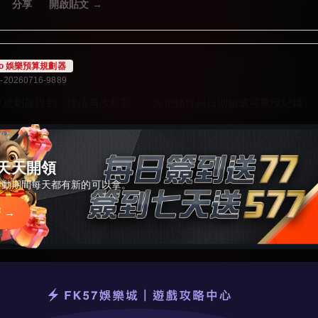
分享
開啟貼文 →
ino 娛樂預算規劃器
7-20260716-9889
娛樂預算規劃器得到「建議再次核對」，先把條件與日期留成可重現紀錄。
天天開領
活動期間每天都有新的可以拿。
 →