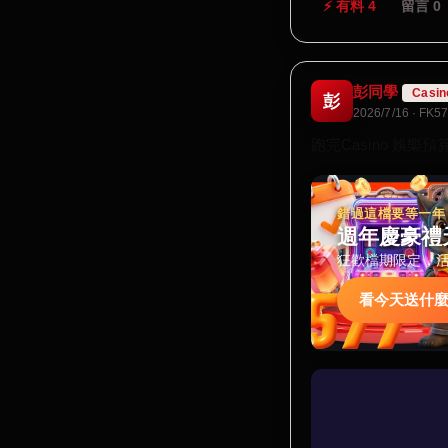
⚡ 有料 4
留言 0
彭同學
Cas
彭
2026/7/16 · FK5
跑完Casino 
錯過這檔要等一年
週年慶豪禮
狂歡檔期限定，
看今天送什麼