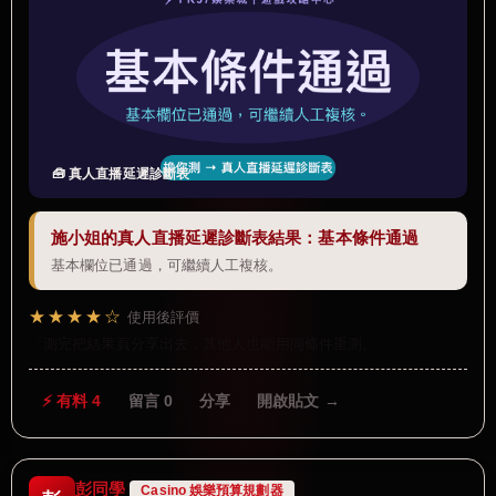
🧰 真人直播延遲診斷表
施小姐的真人直播延遲診斷表結果：基本條件通過
基本欄位已通過，可繼續人工複核。
★★★★☆
使用後評價
測完把結果頁分享出去，其他人也能用同條件重測。
⚡ 有料 4
留言 0
分享
開啟貼文 →
彭同學
Casino 娛樂預算規劃器