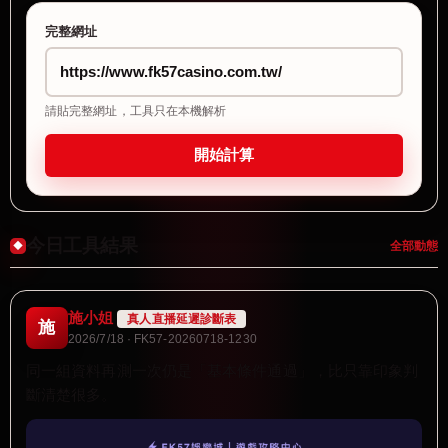
完整網址
請貼完整網址，工具只在本機解析
開始計算
今日工具結果
全部動態
施小姐
真人直播延遲診斷表
施
2026/7/18 · FK57-20260718-1230
同一組資料再測一次仍是「基本條件通過」，比只靠印象判
斷清楚很多。