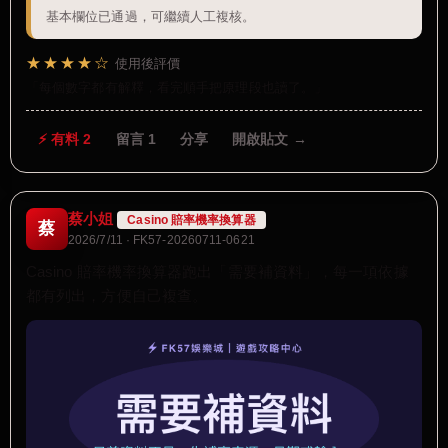
基本欄位已通過，可繼續人工複核。
★★★★☆
使用後評價
每個數字都有解釋，看完順手把原理段也讀了。
⚡ 有料 2
留言 1
分享
開啟貼文 →
蔡小姐
Casino 賠率機率換算器
蔡
2026/7/11 · FK57-20260711-0621
Casino 賠率機率換算器跑出「需要補資料」，每一項依據
都有列出，方便自己複查。