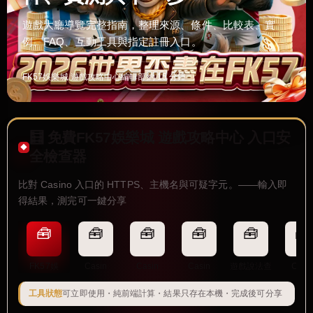
遊戲大廳導覽完整指南，整理來源、條件、比較表、實
例、FAQ、互動工具與指定註冊入口。
FK57娛樂城 遊戲攻略中心編輯部
約 15 分鐘
🧮 免費FK57娛樂城 遊戲攻略中心 入口安
全檢查器
比對 Casino 入口的 HTTPS、主機名與可疑字元。——輸入即
得結果，測完可一鍵分享
🧰
🧰
🧰
🧰
🧰
🧰
FK57娛
Casin
Casin
Casin
遊戲說法查
Casi
工具狀態
可立即使用・純前端計算・結果只存在本機・完成後可分享