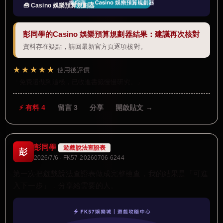
🧰 Casino 娛樂預算規劃器
彭同學的Casino 娛樂預算規劃器結果：建議再次核對
資料存在疑點，請回最新官方頁逐項核對。
★★★★★
使用後評價
免費還做到這樣，已收進書籤慢慢研究。
⚡ 有料 4
留言 3
分享
開啟貼文 →
彭同學
遊戲說法查證表
彭
2026/7/6 · FK57-20260706-6244
第一次把遊戲說法查證表做成完整檢查，我的結果是「可進
入下一步」，分享給需要的人。