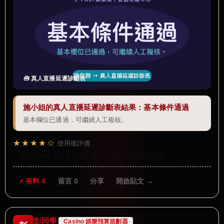
🧰 真人直播延遲診斷表
施小姐的真人直播延遲診斷表結果：基本條件通過
基本欄位已通過，可繼續人工複核。
★★★★☆
使用後評價
測完把結果頁分享出去，其他人也能用同條件重測。
⚡ 有料 4
留言 0
分享
開啟貼文 →
彭同學
Casino 娛樂預算規劃器