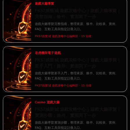
遊戲大廳導覽
FK57娛樂城 遊戲攻略中心｜遊戲大廳導覽｜
完整指南：條件、實測與下一步
遊戲大廳導覽完整指南，整理來源、條件、比較表、實例、
FAQ、互動工具與指定註冊入口。
FK57娛樂城 遊戲攻略中心編輯部・15 分鐘
老虎機與電子遊戲
FK57娛樂城 遊戲攻略中心｜遊戲大廳導覽｜
新手入門：條件、實測與下一步
遊戲大廳導覽新手入門，整理來源、條件、比較表、實例、
FAQ、互動工具與指定註冊入口。
FK57娛樂城 遊戲攻略中心編輯部・15 分鐘
Casino 遊戲大廳
FK57娛樂城 遊戲攻略中心｜遊戲大廳導覽｜
實測步驟：條件、實測與下一步
遊戲大廳導覽實測步驟，整理來源、條件、比較表、實例、
FAQ、互動工具與指定註冊入口。