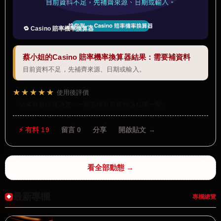
🔁 Casino 賠率機率換算器
蔡小姐的Casino 賠率機率換算器結果：需要補資料
目前資料不足，先補齊來源、日期或輸入。
★★★★★
使用後評價
結果頁做得很清楚，一眼看懂目前條件落在哪一型。
⚡ 有料 19
留言 0
分享
開啟貼文 →
看全部動態 →
最新專欄
專欄總覽