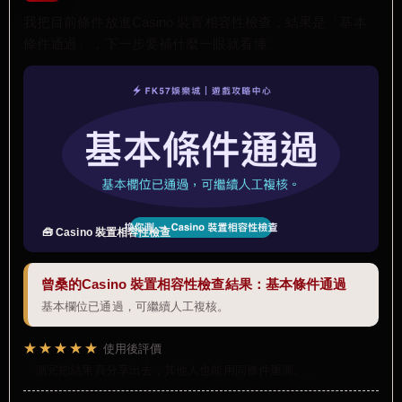
我把目前條件放進Casino 裝置相容性檢查，結果是「基本
條件通過」，下一步要補什麼一眼就看懂。
🧰 Casino 裝置相容性檢查
曾桑的Casino 裝置相容性檢查結果：基本條件通過
基本欄位已通過，可繼續人工複核。
★★★★★
使用後評價
測完把結果頁分享出去，其他人也能用同條件重測。