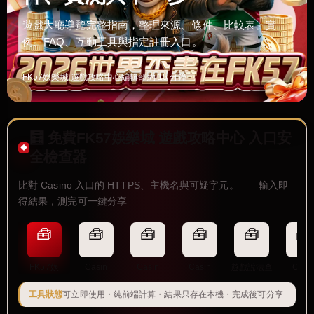
遊戲大廳導覽完整指南，整理來源、條件、比較表、實
例、FAQ、互動工具與指定註冊入口。
FK57娛樂城 遊戲攻略中心編輯部
約 15 分鐘
🧮 免費FK57娛樂城 遊戲攻略中心 入口安
全檢查器
比對 Casino 入口的 HTTPS、主機名與可疑字元。——輸入即
得結果，測完可一鍵分享
🧰
🧰
🧰
🧰
🧰
🧰
FK57娛
Casin
Casin
Casin
遊戲說法查
Casi
工具狀態
可立即使用・純前端計算・結果只存在本機・完成後可分享