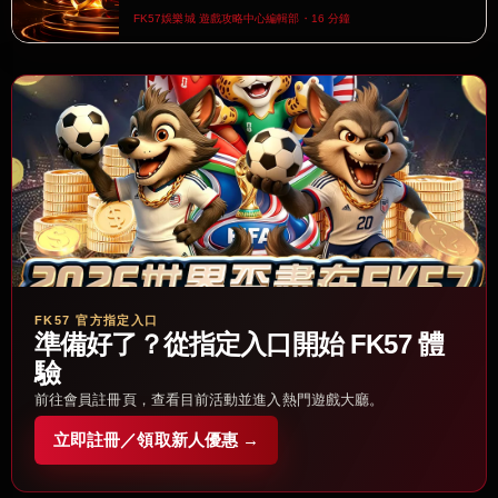
FK57娛樂城 遊戲攻略中心編輯部・16 分鐘
FK57 官方指定入口
準備好了？從指定入口開始 FK57 體
驗
前往會員註冊頁，查看目前活動並進入熱門遊戲大廳。
立即註冊／領取新人優惠 →