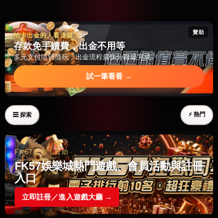
贊助
怕卡出金的人看這個
存款免手續費，出金不用等
多元支付隨到隨玩，出金流程最快分鐘級完成。
試一筆看看 →
⚡ 熱門
☰ 探索
FK57廣告｜贊助
FK57娛樂城熱門遊戲、會員活動與註冊
入口
立即註冊／進入遊戲大廳 →