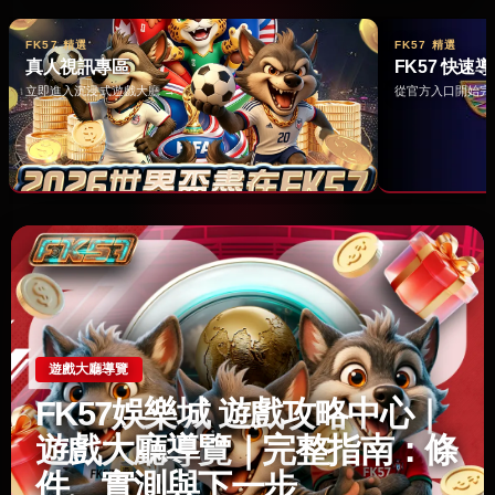
FK57 精選
FK57 精選
真人視訊專區
FK57 快速
立即進入沉浸式遊戲大廳 →
從官方入口開始完
遊戲大廳導覽
FK57娛樂城 遊戲攻略中心｜
遊戲大廳導覽｜完整指南：條
件、實測與下一步