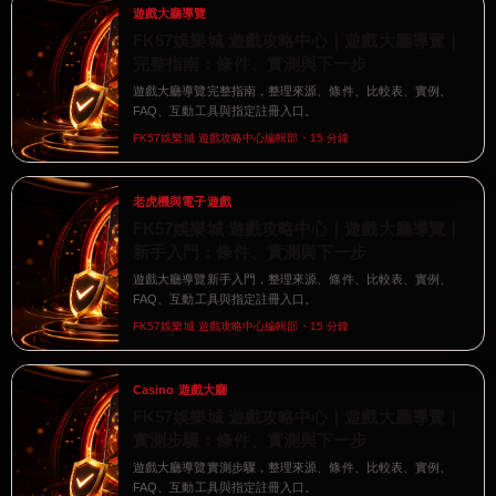
遊戲大廳導覽
FK57娛樂城 遊戲攻略中心｜遊戲大廳導覽｜
完整指南：條件、實測與下一步
遊戲大廳導覽完整指南，整理來源、條件、比較表、實例、
FAQ、互動工具與指定註冊入口。
FK57娛樂城 遊戲攻略中心編輯部・15 分鐘
老虎機與電子遊戲
FK57娛樂城 遊戲攻略中心｜遊戲大廳導覽｜
新手入門：條件、實測與下一步
遊戲大廳導覽新手入門，整理來源、條件、比較表、實例、
FAQ、互動工具與指定註冊入口。
FK57娛樂城 遊戲攻略中心編輯部・15 分鐘
Casino 遊戲大廳
FK57娛樂城 遊戲攻略中心｜遊戲大廳導覽｜
實測步驟：條件、實測與下一步
遊戲大廳導覽實測步驟，整理來源、條件、比較表、實例、
FAQ、互動工具與指定註冊入口。