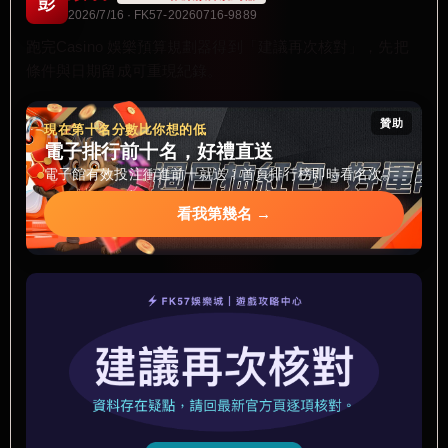
彭
2026/7/16 · FK57-20260716-9889
跑完Casino 娛樂預算規劃器得到「建議再次核對」，先把
條件與日期留成可重現紀錄。
贊助
現在第十名分數比你想的低
電子排行前十名，好禮直送
電子館有效投注衝進前十就送，首頁排行榜即時看名次。
看我第幾名 →