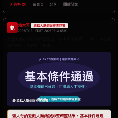
⚡ 有料 20
留言 1
分享
開啟貼文 →
賴大哥
遊戲大廳錯誤排查精靈
賴
2026/7/13 · FK57-20260713-6591
遊戲大廳錯誤排查精靈跑出「基本條件通過」，每一項依據
都有列出，方便自己複查。
🧰 遊戲大廳錯誤排查精靈
賴大哥的遊戲大廳錯誤排查精靈結果：基本條件通過