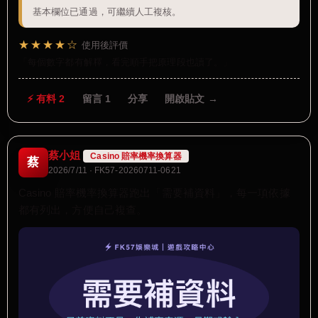
基本欄位已通過，可繼續人工複核。
★★★★☆
使用後評價
每個數字都有解釋，看完順手把原理段也讀了。
⚡ 有料 2
留言 1
分享
開啟貼文 →
蔡小姐
Casino 賠率機率換算器
蔡
2026/7/11 · FK57-20260711-0621
Casino 賠率機率換算器跑出「需要補資料」，每一項依據
都有列出，方便自己複查。