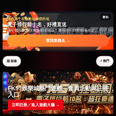
贊助
現在第十名分數比你想的低
電子排行前十名，好禮直送
電子館有效投注衝進前十就送，首頁排行榜即時看名次。
看我第幾名 →
⚡ 熱門
☰ 探索
FK57廣告｜贊助
FK57娛樂城熱門遊戲、會員活動與註冊
入口
立即註冊／進入遊戲大廳 →