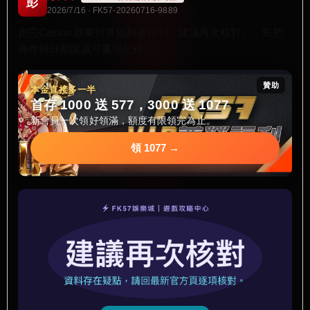
彭
2026/7/16 · FK57-20260716-9889
跑完Casino 娛樂預算規劃器得到「建議再次核對」，先把
條件與日期留成可重現紀錄。
贊助
本金直接多一半
首存 1000 送 577，3000 送 1077
新會員一次領好領滿，額度有限領完為止。
領 1077 →