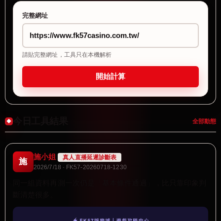
完整網址
請貼完整網址，工具只在本機解析
開始計算
今日工具結果
全部動態
施小姐
真人直播延遲診斷表
施
2026/7/18 · FK57-20260718-1230
同一組資料再測一次仍是「基本條件通過」，比只靠印象判
斷清楚很多。