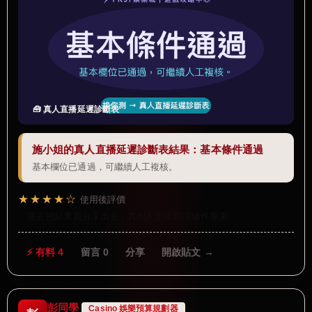
🧰 真人直播延遲診斷表
施小姐的真人直播延遲診斷表結果：基本條件通過
基本欄位已通過，可繼續人工複核。
★★★★☆
使用後評價
測完把結果頁分享出去，其他人也能用同條件重測。
⚡ 有料 4
留言 0
分享
開啟貼文 →
彭同學
Casino 娛樂預算規劃器