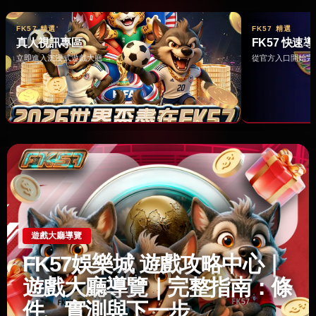
FK57 精選
FK57 精選
真人視訊專區
FK57 快速
立即進入沉浸式遊戲大廳 →
從官方入口開始完
遊戲大廳導覽
FK57娛樂城 遊戲攻略中心｜
遊戲大廳導覽｜完整指南：條
件、實測與下一步