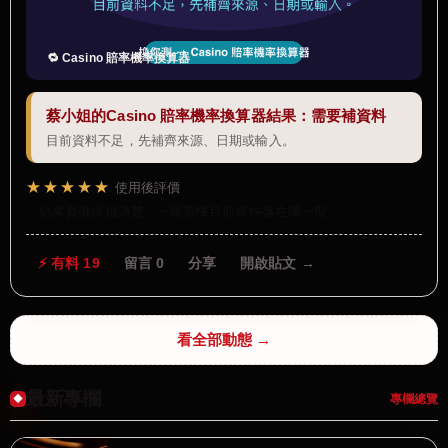
🔁 Casino 賠率機率換算器
蔡小姐的Casino 賠率機率換算器結果：需要補資料
目前資料不足，先補齊來源、日期或輸入。
★★★★★
使用後評價
結果頁做得很清楚，一眼看懂目前條件落在哪一型。
⚡ 有料 19
留言 0
分享
開啟貼文 →
看全部動態 →
最新專欄
專欄總覽