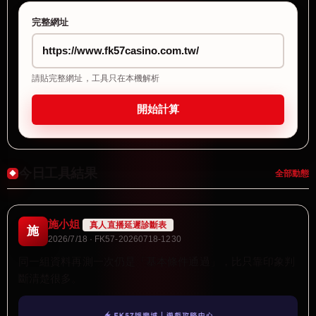
完整網址
請貼完整網址，工具只在本機解析
開始計算
今日工具結果
全部動態
施小姐
真人直播延遲診斷表
施
2026/7/18 · FK57-20260718-1230
同一組資料再測一次仍是「基本條件通過」，比只靠印象判
斷清楚很多。