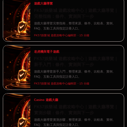
遊戲大廳導覽
FK57娛樂城 遊戲攻略中心｜遊戲大廳導覽｜
完整指南：條件、實測與下一步
遊戲大廳導覽完整指南，整理來源、條件、比較表、實例、
FAQ、互動工具與指定註冊入口。
FK57娛樂城 遊戲攻略中心編輯部・15 分鐘
老虎機與電子遊戲
FK57娛樂城 遊戲攻略中心｜遊戲大廳導覽｜
新手入門：條件、實測與下一步
遊戲大廳導覽新手入門，整理來源、條件、比較表、實例、
FAQ、互動工具與指定註冊入口。
FK57娛樂城 遊戲攻略中心編輯部・15 分鐘
Casino 遊戲大廳
FK57娛樂城 遊戲攻略中心｜遊戲大廳導覽｜
實測步驟：條件、實測與下一步
遊戲大廳導覽實測步驟，整理來源、條件、比較表、實例、
FAQ、互動工具與指定註冊入口。