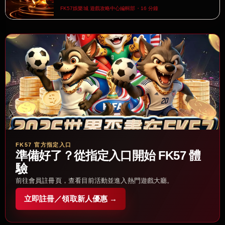
FK57娛樂城 遊戲攻略中心編輯部・16 分鐘
FK57 官方指定入口
準備好了？從指定入口開始 FK57 體
驗
前往會員註冊頁，查看目前活動並進入熱門遊戲大廳。
立即註冊／領取新人優惠 →