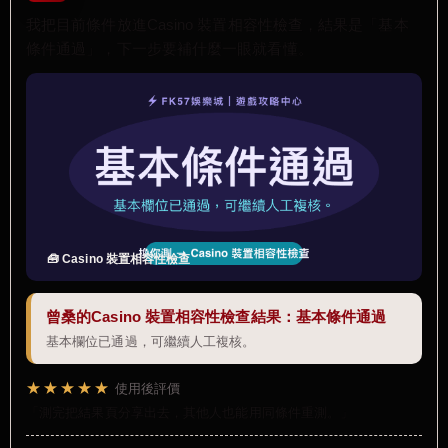
我把目前條件放進Casino 裝置相容性檢查，結果是「基本
條件通過」，下一步要補什麼一眼就看懂。
🧰 Casino 裝置相容性檢查
曾桑的Casino 裝置相容性檢查結果：基本條件通過
基本欄位已通過，可繼續人工複核。
★★★★★
使用後評價
測完把結果頁分享出去，其他人也能用同條件重測。