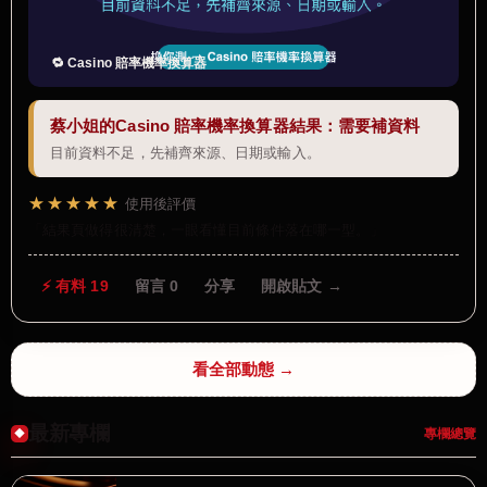
🔁 Casino 賠率機率換算器
蔡小姐的Casino 賠率機率換算器結果：需要補資料
目前資料不足，先補齊來源、日期或輸入。
★★★★★
使用後評價
結果頁做得很清楚，一眼看懂目前條件落在哪一型。
⚡ 有料 19
留言 0
分享
開啟貼文 →
看全部動態 →
最新專欄
專欄總覽